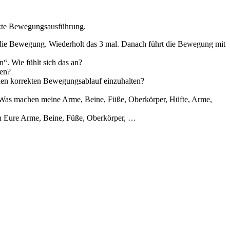
ekte Bewegungsausführung.
 die Bewegung. Wiederholt das 3 mal. Danach führt die Bewegung mit
“. Wie fühlt sich das an?
ten?
 den korrekten Bewegungsablauf einzuhalten?
in: Was machen meine Arme, Beine, Füße, Oberkörper, Hüfte, Arme,
n Eure Arme, Beine, Füße, Oberkörper, …