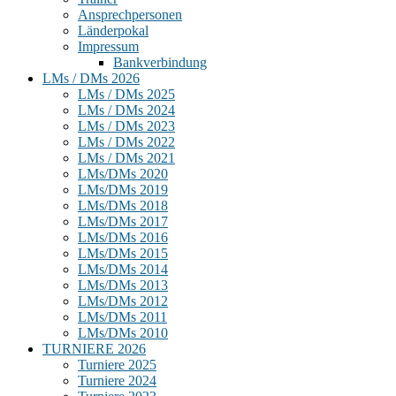
Ansprechpersonen
Länderpokal
Impressum
Bankverbindung
LMs / DMs 2026
LMs / DMs 2025
LMs / DMs 2024
LMs / DMs 2023
LMs / DMs 2022
LMs / DMs 2021
LMs/DMs 2020
LMs/DMs 2019
LMs/DMs 2018
LMs/DMs 2017
LMs/DMs 2016
LMs/DMs 2015
LMs/DMs 2014
LMs/DMs 2013
LMs/DMs 2012
LMs/DMs 2011
LMs/DMs 2010
TURNIERE 2026
Turniere 2025
Turniere 2024