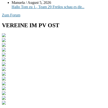
Manuela
/
August 5, 2026
Hallo Tom zu 1., Team 29 Freilos schau es dir...
Zum Forum
VEREINE IM PV OST