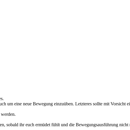
s.
uch um eine neue Bewegung einzuüben. Letzteres sollte mit Vorsicht ei
t werden.
ören, sobald ihr euch ermüdet fühlt und die Bewegungsausführung nicht 