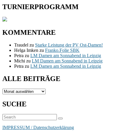
TURNIERPROGRAMM
KOMMENTARE
Traudel
zu
Starke Leistung der PV Ost-Damen!
Helga Imken
zu
Franko.Folie SBK
Petra
zu
LM Damen am Sonnabend in Leipzig
Michi
zu
LM Damen am Sonnabend in Leipzig
Petra
zu
LM Damen am Sonnabend in Leipzig
ALLE BEITRÄGE
ALLE
BEITRÄGE
SUCHE
Suchen
Suchen
nach:
IMPRESSUM / Datenschutzerklärung