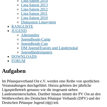
Liga-Saison 2014
Liga-Saison 2013
Liga-Saison 2012
Liga-Saison 2011
Liga-Saison 2010
Diskussion Ligasystem
RANGLISTE
JUGEND
Altersstufen
Jugendboule-Camp
Jugendboule-Cup
DM Jugend/Espoirs und Länderpokal
Jugendländermasters
DOWNLOADS
FORUM
Aufgaben
Im Pétanqueverband Ost e.V. werden eine Reihe von sportlichen
Veranstaltungen durchgeführt. Hierzu gehören der jährliche
Ligaspielbetrieb genauso wie die insgesamt sieben
Landesmeisterschaften. Darüber hinaus nimmt der PV Ost an den
Wettbewerben des Deutschen Pétanque Verbands (DPV) und der
Deutschen Pétanque Jugend (dpj) teil.