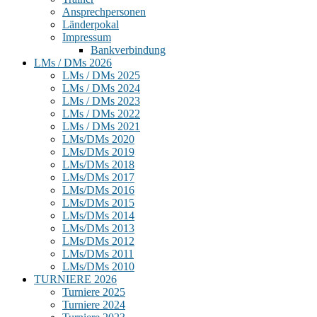
Ansprechpersonen
Länderpokal
Impressum
Bankverbindung
LMs / DMs 2026
LMs / DMs 2025
LMs / DMs 2024
LMs / DMs 2023
LMs / DMs 2022
LMs / DMs 2021
LMs/DMs 2020
LMs/DMs 2019
LMs/DMs 2018
LMs/DMs 2017
LMs/DMs 2016
LMs/DMs 2015
LMs/DMs 2014
LMs/DMs 2013
LMs/DMs 2012
LMs/DMs 2011
LMs/DMs 2010
TURNIERE 2026
Turniere 2025
Turniere 2024