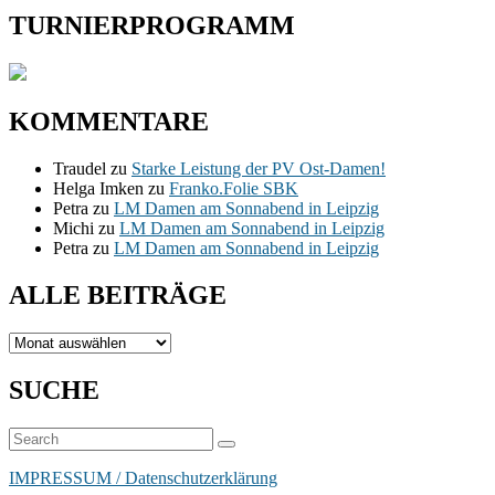
TURNIERPROGRAMM
KOMMENTARE
Traudel
zu
Starke Leistung der PV Ost-Damen!
Helga Imken
zu
Franko.Folie SBK
Petra
zu
LM Damen am Sonnabend in Leipzig
Michi
zu
LM Damen am Sonnabend in Leipzig
Petra
zu
LM Damen am Sonnabend in Leipzig
ALLE BEITRÄGE
ALLE
BEITRÄGE
SUCHE
Suchen
Suchen
nach:
IMPRESSUM / Datenschutzerklärung