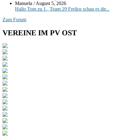
Manuela
/
August 5, 2026
Hallo Tom zu 1., Team 29 Freilos schau es dir...
Zum Forum
VEREINE IM PV OST