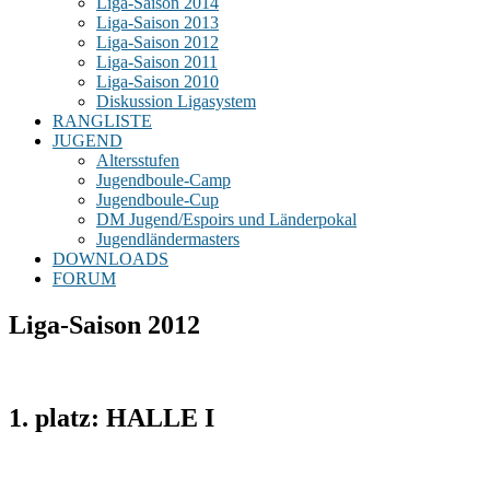
Liga-Saison 2014
Liga-Saison 2013
Liga-Saison 2012
Liga-Saison 2011
Liga-Saison 2010
Diskussion Ligasystem
RANGLISTE
JUGEND
Altersstufen
Jugendboule-Camp
Jugendboule-Cup
DM Jugend/Espoirs und Länderpokal
Jugendländermasters
DOWNLOADS
FORUM
Liga-Saison 2012
1. platz: HALLE I