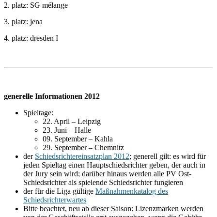
2. platz: SG mélange
3. platz: jena
4. platz: dresden I
generelle Informationen 2012
Spieltage:
22. April – Leipzig
23. Juni – Halle
09. September – Kahla
29. September – Chemnitz
der
Schiedsrichtereinsatzplan 2012
; generell gilt: es wird für
jeden Spieltag einen Hauptschiedsrichter geben, der auch in
der Jury sein wird; darüber hinaus werden alle PV Ost-
Schiedsrichter als spielende Schiedsrichter fungieren
der für die Liga gültige
Maßnahmenkatalog des
Schiedsrichterwartes
Bitte beachtet, neu ab dieser Saison: Lizenzmarken werden