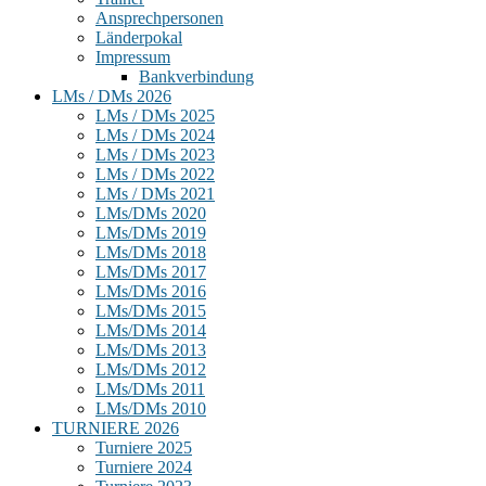
Ansprechpersonen
Länderpokal
Impressum
Bankverbindung
LMs / DMs 2026
LMs / DMs 2025
LMs / DMs 2024
LMs / DMs 2023
LMs / DMs 2022
LMs / DMs 2021
LMs/DMs 2020
LMs/DMs 2019
LMs/DMs 2018
LMs/DMs 2017
LMs/DMs 2016
LMs/DMs 2015
LMs/DMs 2014
LMs/DMs 2013
LMs/DMs 2012
LMs/DMs 2011
LMs/DMs 2010
TURNIERE 2026
Turniere 2025
Turniere 2024