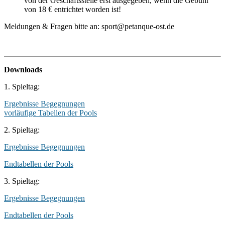
von der Geschäftsstelle erst ausgegeben, wenn die Gebühr
von 18 € entrichtet worden ist!
Meldungen & Fragen bitte an: sport@petanque-ost.de
Downloads
1. Spieltag:
Ergebnisse Begegnungen
vorläufige Tabellen der Pools
2. Spieltag:
Ergebnisse Begegnungen
Endtabellen der Pools
3. Spieltag:
Ergebnisse Begegnungen
Endtabellen der Pools