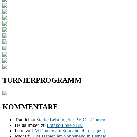
TURNIERPROGRAMM
KOMMENTARE
Traudel
zu
Starke Leistung der PV Ost-Damen!
Helga Imken
zu
Franko.Folie SBK
Petra
zu
LM Damen am Sonnabend in Leipzig
Michi
zu
LM Damen am Sonnabend in Leipzig