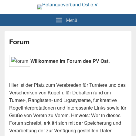
Pétanqueverband Ost e.V.
Boule und Pétanque in Sachsen, Sachsen-Anhalt und Thüringen
Menü
Forum
Willkommen im Forum des PV Ost.
Hier ist der Platz zum Verabreden für Turniere und das
Verschenken von Kugeln, für Debatten rund um
Turnier-, Ranglisten- und Ligasysteme, für kreative
Regelinterpretationen und interessante Links sowie für
Grüße von Verein zu Verein. Hinweis: Wer in dieses
Forum schreibt, erklärt sich mit der Speicherung und
Verarbeitung der zur Verfügung gestellten Daten