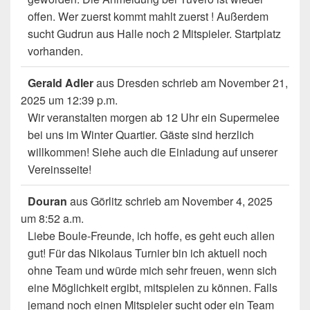
offen. Wer zuerst kommt mahlt zuerst ! Außerdem
sucht Gudrun aus Halle noch 2 Mitspieler. Startplatz
vorhanden.
Gerald Adler
aus
Dresden
schrieb am
November 21,
2025
um
12:39 p.m.
Wir veranstalten morgen ab 12 Uhr ein Supermelee
bei uns im Winter Quartier. Gäste sind herzlich
willkommen! Siehe auch die Einladung auf unserer
Vereinsseite!
Douran
aus
Görlitz
schrieb am
November 4, 2025
um
8:52 a.m.
Liebe Boule-Freunde, ich hoffe, es geht euch allen
gut! Für das Nikolaus Turnier bin ich aktuell noch
ohne Team und würde mich sehr freuen, wenn sich
eine Möglichkeit ergibt, mitspielen zu können. Falls
jemand noch einen Mitspieler sucht oder ein Team