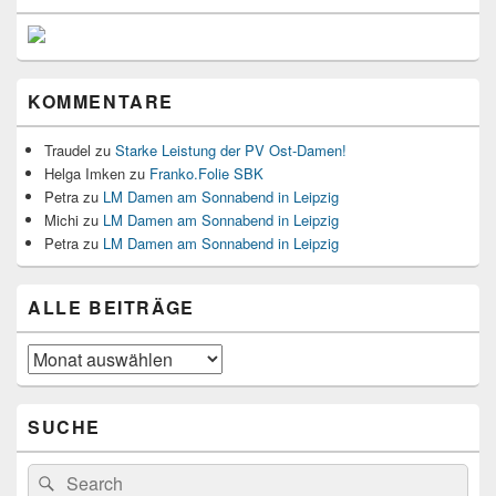
KOMMENTARE
Traudel
zu
Starke Leistung der PV Ost-Damen!
Helga Imken
zu
Franko.Folie SBK
Petra
zu
LM Damen am Sonnabend in Leipzig
Michi
zu
LM Damen am Sonnabend in Leipzig
Petra
zu
LM Damen am Sonnabend in Leipzig
ALLE BEITRÄGE
ALLE
BEITRÄGE
SUCHE
Suchen
Suchen