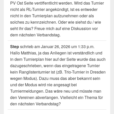
PV Ost Seite veröffentlicht werden. Wird das Turnier
nicht als RL-Turnier angekündigt, ist es entweder
nicht in den Turnierplan aufzunehmen oder als
solches zu kennzeichnen. Oder wie siehst du / wie
seht ihr das? Freue mich auf eine Diskussion vor
dem nächsten Verbandstag.
Step
schrieb am
Januar 26, 2026
um
1:33 p.m.
Hallo Matthias, ja das Anliegen ist verständlich und
in dem Turnierplan hier auf der Seite wurde das auch
dazugeschrieben, wenn das eingetragene Turnier
kein Ranglistenturnier ist (zB. Trio-Turnier in Dresden
wegen Modus). Dazu muss das aber bekannt sein
und der Modus wird nie angesagt bei
Turniermeldungen. Das wäre neu und müsste man
den Vereinen abverlangen. Vielleicht ein Thema für
den nächsten Verbandstag?