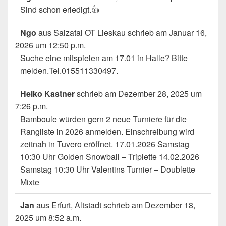
Sind schon erledigt.👍
Ngo
aus
Salzatal OT Lieskau
schrieb am
Januar 16,
2026
um
12:50 p.m.
Suche eine mitspielen am 17.01 in Halle? Bitte
melden.Tel.015511330497.
Heiko Kastner
schrieb am
Dezember 28, 2025
um
7:26 p.m.
Bamboule würden gern 2 neue Turniere für die
Rangliste in 2026 anmelden. Einschreibung wird
zeitnah in Tuvero eröffnet. 17.01.2026 Samstag
10:30 Uhr Golden Snowball – Triplette 14.02.2026
Samstag 10:30 Uhr Valentins Turnier – Doublette
Mixte
Jan
aus
Erfurt, Altstadt
schrieb am
Dezember 18,
2025
um
8:52 a.m.