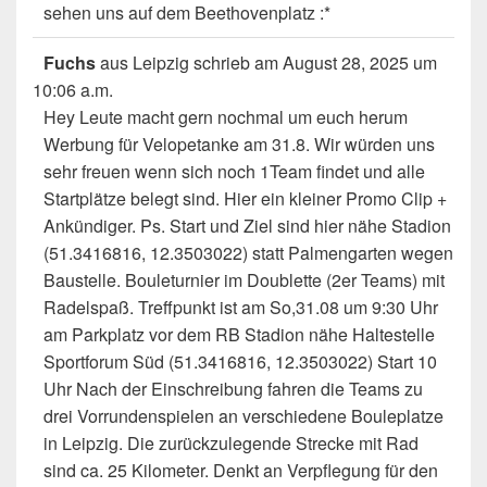
sehen uns auf dem Beethovenplatz :*
Fuchs
aus
Leipzig
schrieb am
August 28, 2025
um
10:06 a.m.
Hey Leute macht gern nochmal um euch herum
Werbung für Velopetanke am 31.8. Wir würden uns
sehr freuen wenn sich noch 1Team findet und alle
Startplätze belegt sind. Hier ein kleiner Promo Clip +
Ankündiger. Ps. Start und Ziel sind hier nähe Stadion
(51.3416816, 12.3503022) statt Palmengarten wegen
Baustelle. Bouleturnier im Doublette (2er Teams) mit
Radelspaß. Treffpunkt ist am So,31.08 um 9:30 Uhr
am Parkplatz vor dem RB Stadion nähe Haltestelle
Sportforum Süd (51.3416816, 12.3503022) Start 10
Uhr Nach der Einschreibung fahren die Teams zu
drei Vorrundenspielen an verschiedene Bouleplatze
in Leipzig. Die zurückzulegende Strecke mit Rad
sind ca. 25 Kilometer. Denkt an Verpflegung für den