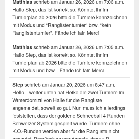
Matthias
schrieb am
Januar 26, 2026
um
7:06 a.m.
Hallo Step, das ist korrekt so. Könntet Ihr im
Turnierplan ab 2026 bitte die Turniere kennzeichnen
mit Modus und "Ranglistenturnier" bzw. "kein
Ranglistenturnier". Fände ich fair. Merci
Matthias
schrieb am
Januar 26, 2026
um
7:05 a.m.
Hallo Step, das ist korrekt so. Könntet Ihr im
Turnierplan ab 2026 bitte die Turniere kennzeichnen
mit Modus und bzw. . Fände ich fair. Merci
Step
schrieb am
Januar 20, 2026
um
8:47 a.m.
Hello... weiter unten hat Heiko die zwei Turniere im
Winterdomizil von Halle für die Rangliste
angemeldet, soweit so gut. Nun muss ich allerdings
feststellen, dass der goldene Schneeball 4 Runden
Schweizer System gespielt wurde. Turniere ohne
K.O.-Runden werden aber für die Rangliste nicht
gewertet! Begründung war damals, dass z.B.