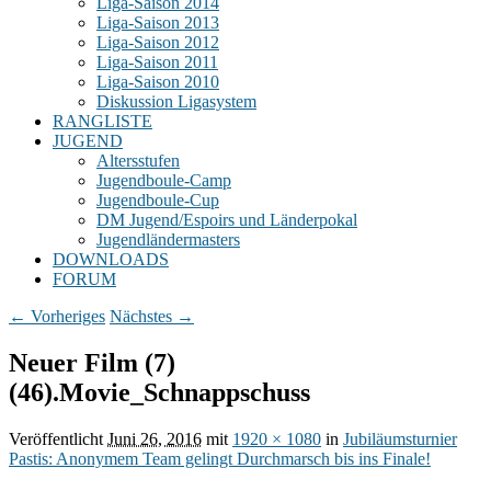
Liga-Saison 2014
Liga-Saison 2013
Liga-Saison 2012
Liga-Saison 2011
Liga-Saison 2010
Diskussion Ligasystem
RANGLISTE
JUGEND
Altersstufen
Jugendboule-Camp
Jugendboule-Cup
DM Jugend/Espoirs und Länderpokal
Jugendländermasters
DOWNLOADS
FORUM
Bilder-
← Vorheriges
Nächstes →
Navigation
Neuer Film (7)
(46).Movie_Schnappschuss
Veröffentlicht
Juni 26, 2016
mit
1920 × 1080
in
Jubiläumsturnier
Pastis: Anonymem Team gelingt Durchmarsch bis ins Finale!