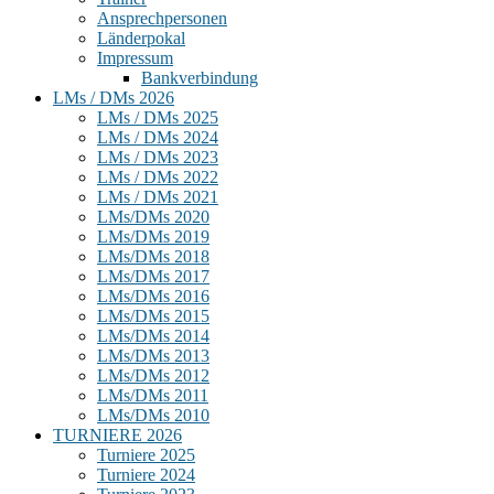
Ansprechpersonen
Länderpokal
Impressum
Bankverbindung
LMs / DMs 2026
LMs / DMs 2025
LMs / DMs 2024
LMs / DMs 2023
LMs / DMs 2022
LMs / DMs 2021
LMs/DMs 2020
LMs/DMs 2019
LMs/DMs 2018
LMs/DMs 2017
LMs/DMs 2016
LMs/DMs 2015
LMs/DMs 2014
LMs/DMs 2013
LMs/DMs 2012
LMs/DMs 2011
LMs/DMs 2010
TURNIERE 2026
Turniere 2025
Turniere 2024