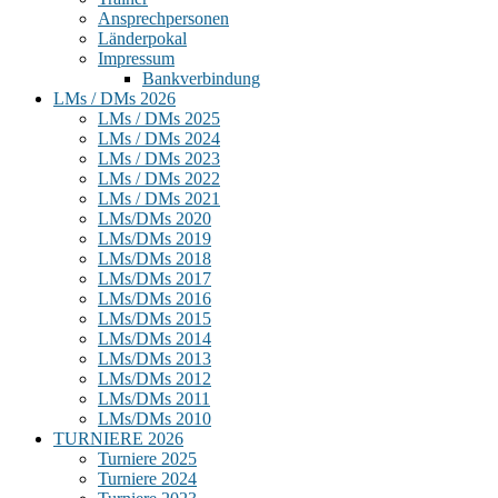
Ansprechpersonen
Länderpokal
Impressum
Bankverbindung
LMs / DMs 2026
LMs / DMs 2025
LMs / DMs 2024
LMs / DMs 2023
LMs / DMs 2022
LMs / DMs 2021
LMs/DMs 2020
LMs/DMs 2019
LMs/DMs 2018
LMs/DMs 2017
LMs/DMs 2016
LMs/DMs 2015
LMs/DMs 2014
LMs/DMs 2013
LMs/DMs 2012
LMs/DMs 2011
LMs/DMs 2010
TURNIERE 2026
Turniere 2025
Turniere 2024