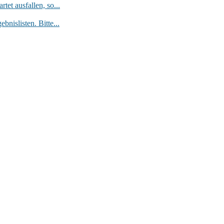
et ausfallen, so...
nislisten. Bitte...