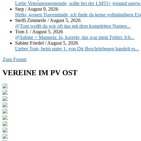
Widgetbereich
Liebe Veteranengemeinde, sollte bei der LM55+ jemand unerwart
Step
/
August 9, 2026
Hello, wegen Travemünde, ich finde da keine vollständigen Ergeb
Steffi Zimmerle
/
August 5, 2026
@Tom weißt du wie oft das mit dem kompletten Namen...
Tom J.
/
August 5, 2026
@Sabine + Manuela: Ja, korrekt, das war mein Fehler. Ich...
Sabine Friedel
/
August 5, 2026
Lieber Tom, beim unter 1. von Dir Beschriebenen handelt es...
Zum Forum
VEREINE IM PV OST