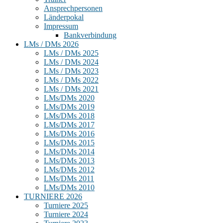
Ansprechpersonen
Länderpokal
Impressum
Bankverbindung
LMs / DMs 2026
LMs / DMs 2025
LMs / DMs 2024
LMs / DMs 2023
LMs / DMs 2022
LMs / DMs 2021
LMs/DMs 2020
LMs/DMs 2019
LMs/DMs 2018
LMs/DMs 2017
LMs/DMs 2016
LMs/DMs 2015
LMs/DMs 2014
LMs/DMs 2013
LMs/DMs 2012
LMs/DMs 2011
LMs/DMs 2010
TURNIERE 2026
Turniere 2025
Turniere 2024