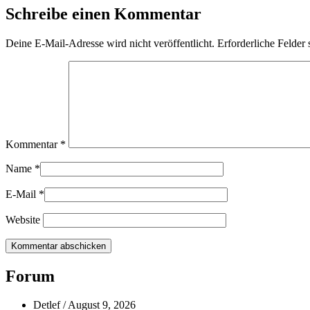
Schreibe einen Kommentar
Deine E-Mail-Adresse wird nicht veröffentlicht.
Erforderliche Felder 
Kommentar
*
Name
*
E-Mail
*
Website
Primärer
Forum
Seitenleisten-
Detlef
/
August 9, 2026