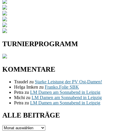
TURNIERPROGRAMM
KOMMENTARE
Traudel
zu
Starke Leistung der PV Ost-Damen!
Helga Imken
zu
Franko.Folie SBK
Petra
zu
LM Damen am Sonnabend in Leipzig
Michi
zu
LM Damen am Sonnabend in Leipzig
Petra
zu
LM Damen am Sonnabend in Leipzig
ALLE BEITRÄGE
ALLE