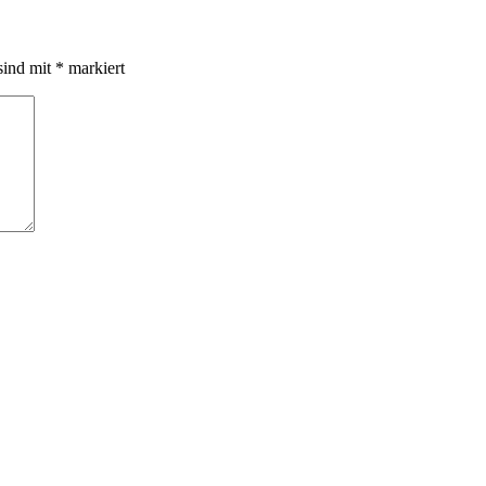
sind mit
*
markiert