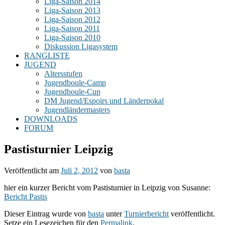
Liga-Saison 2014
Liga-Saison 2013
Liga-Saison 2012
Liga-Saison 2011
Liga-Saison 2010
Diskussion Ligasystem
RANGLISTE
JUGEND
Altersstufen
Jugendboule-Camp
Jugendboule-Cup
DM Jugend/Espoirs und Länderpokal
Jugendländermasters
DOWNLOADS
FORUM
Pastisturnier Leipzig
Veröffentlicht am
Juli 2, 2012
von
basta
hier ein kurzer Bericht vom Pastisturnier in Leipzig von Susanne:
Bericht Pastis
Dieser Eintrag wurde von
basta
unter
Turnierbericht
veröffentlicht.
Setze ein Lesezeichen für den
Permalink
.