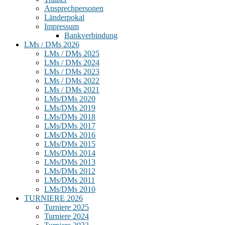
Ansprechpersonen
Länderpokal
Impressum
Bankverbindung
LMs / DMs 2026
LMs / DMs 2025
LMs / DMs 2024
LMs / DMs 2023
LMs / DMs 2022
LMs / DMs 2021
LMs/DMs 2020
LMs/DMs 2019
LMs/DMs 2018
LMs/DMs 2017
LMs/DMs 2016
LMs/DMs 2015
LMs/DMs 2014
LMs/DMs 2013
LMs/DMs 2012
LMs/DMs 2011
LMs/DMs 2010
TURNIERE 2026
Turniere 2025
Turniere 2024