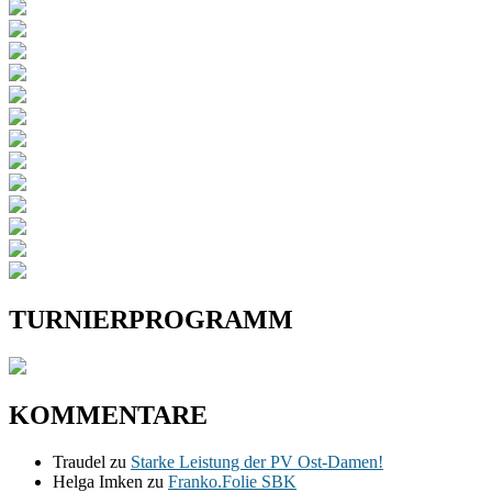
TURNIERPROGRAMM
KOMMENTARE
Traudel
zu
Starke Leistung der PV Ost-Damen!
Helga Imken
zu
Franko.Folie SBK