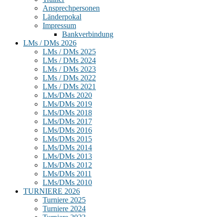
Ansprechpersonen
Länderpokal
Impressum
Bankverbindung
LMs / DMs 2026
LMs / DMs 2025
LMs / DMs 2024
LMs / DMs 2023
LMs / DMs 2022
LMs / DMs 2021
LMs/DMs 2020
LMs/DMs 2019
LMs/DMs 2018
LMs/DMs 2017
LMs/DMs 2016
LMs/DMs 2015
LMs/DMs 2014
LMs/DMs 2013
LMs/DMs 2012
LMs/DMs 2011
LMs/DMs 2010
TURNIERE 2026
Turniere 2025
Turniere 2024