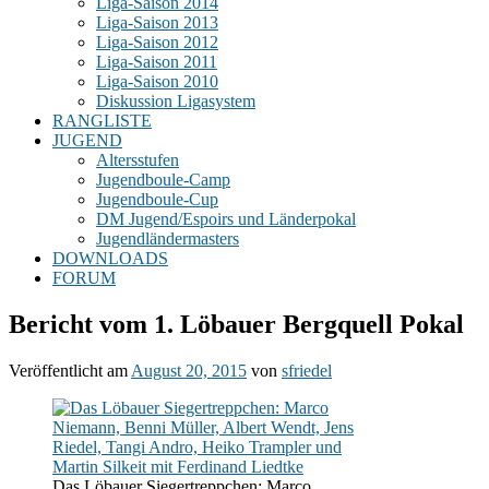
Liga-Saison 2014
Liga-Saison 2013
Liga-Saison 2012
Liga-Saison 2011
Liga-Saison 2010
Diskussion Ligasystem
RANGLISTE
JUGEND
Altersstufen
Jugendboule-Camp
Jugendboule-Cup
DM Jugend/Espoirs und Länderpokal
Jugendländermasters
DOWNLOADS
FORUM
Bericht vom 1. Löbauer Bergquell Pokal
Veröffentlicht am
August 20, 2015
von
sfriedel
Das Löbauer Siegertreppchen: Marco