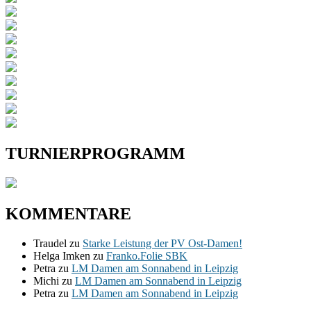
TURNIERPROGRAMM
KOMMENTARE
Traudel
zu
Starke Leistung der PV Ost-Damen!
Helga Imken
zu
Franko.Folie SBK
Petra
zu
LM Damen am Sonnabend in Leipzig
Michi
zu
LM Damen am Sonnabend in Leipzig
Petra
zu
LM Damen am Sonnabend in Leipzig