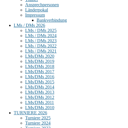
Ansprechpersonen
Länderpokal
Impressum
Bankverbindung
LMs / DMs 2026
LMs / DMs 2025
LMs / DMs 2024
LMs / DMs 2023
LMs / DMs 2022
LMs / DMs 2021
LMs/DMs 2020
LMs/DMs 2019
LMs/DMs 2018
LMs/DMs 2017
LMs/DMs 2016
LMs/DMs 2015
LMs/DMs 2014
LMs/DMs 2013
LMs/DMs 2012
LMs/DMs 2011
LMs/DMs 2010
TURNIERE 2026
Turniere 2025
Turniere 2024