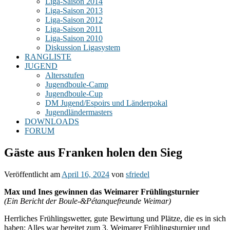
Liga-Saison 2014
Liga-Saison 2013
Liga-Saison 2012
Liga-Saison 2011
Liga-Saison 2010
Diskussion Ligasystem
RANGLISTE
JUGEND
Altersstufen
Jugendboule-Camp
Jugendboule-Cup
DM Jugend/Espoirs und Länderpokal
Jugendländermasters
DOWNLOADS
FORUM
Gäste aus Franken holen den Sieg
Veröffentlicht am
April 16, 2024
von
sfriedel
Max und Ines gewinnen das Weimarer Frühlingsturnier
(Ein Bericht der Boule-&Pétanquefreunde Weimar)
Herrliches Frühlingswetter, gute Bewirtung und Plätze, die es in sich
haben: Alles war bereitet zum 3. Weimarer Frühlingsturnier und