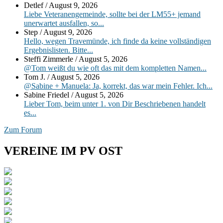
Detlef
/
August 9, 2026
Widgetbereich
Liebe Veteranengemeinde, sollte bei der LM55+ jemand
unerwartet ausfallen, so...
Step
/
August 9, 2026
Hello, wegen Travemünde, ich finde da keine vollständigen
Ergebnislisten. Bitte...
Steffi Zimmerle
/
August 5, 2026
@Tom weißt du wie oft das mit dem kompletten Namen...
Tom J.
/
August 5, 2026
@Sabine + Manuela: Ja, korrekt, das war mein Fehler. Ich...
Sabine Friedel
/
August 5, 2026
Lieber Tom, beim unter 1. von Dir Beschriebenen handelt
es...
Zum Forum
VEREINE IM PV OST