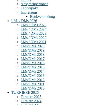
Ansprechpersonen
Länderpokal
Impressum
Bankverbindung
LMs / DMs 2026
LMs / DMs 2025
LMs / DMs 2024
LMs / DMs 2023
LMs / DMs 2022
LMs / DMs 2021
LMs/DMs 2020
LMs/DMs 2019
LMs/DMs 2018
LMs/DMs 2017
LMs/DMs 2016
LMs/DMs 2015
LMs/DMs 2014
LMs/DMs 2013
LMs/DMs 2012
LMs/DMs 2011
LMs/DMs 2010
TURNIERE 2026
Turniere 2025
Turniere 2024