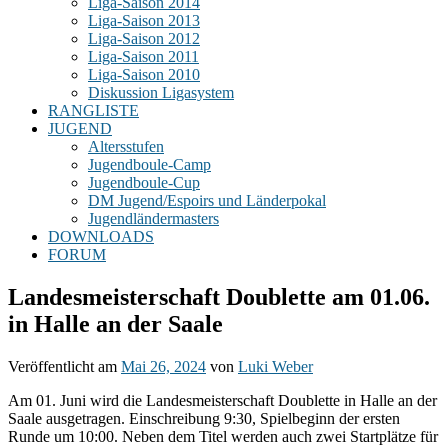
Liga-Saison 2014
Liga-Saison 2013
Liga-Saison 2012
Liga-Saison 2011
Liga-Saison 2010
Diskussion Ligasystem
RANGLISTE
JUGEND
Altersstufen
Jugendboule-Camp
Jugendboule-Cup
DM Jugend/Espoirs und Länderpokal
Jugendländermasters
DOWNLOADS
FORUM
Landesmeisterschaft Doublette am 01.06.
in Halle an der Saale
Veröffentlicht am
Mai 26, 2024
von
Luki Weber
Am 01. Juni wird die Landesmeisterschaft Doublette in Halle an der
Saale ausgetragen. Einschreibung 9:30, Spielbeginn der ersten
Runde um 10:00. Neben dem Titel werden auch zwei Startplätze für