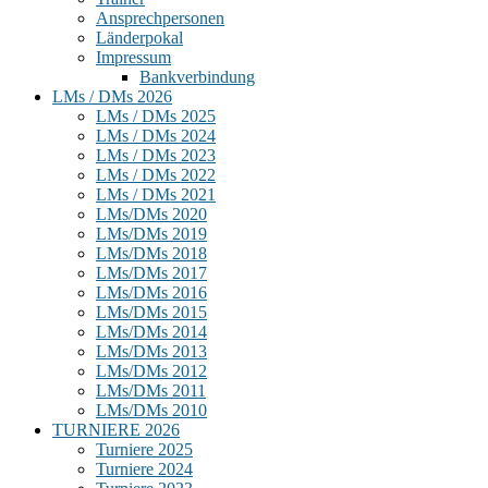
Ansprechpersonen
Länderpokal
Impressum
Bankverbindung
LMs / DMs 2026
LMs / DMs 2025
LMs / DMs 2024
LMs / DMs 2023
LMs / DMs 2022
LMs / DMs 2021
LMs/DMs 2020
LMs/DMs 2019
LMs/DMs 2018
LMs/DMs 2017
LMs/DMs 2016
LMs/DMs 2015
LMs/DMs 2014
LMs/DMs 2013
LMs/DMs 2012
LMs/DMs 2011
LMs/DMs 2010
TURNIERE 2026
Turniere 2025
Turniere 2024