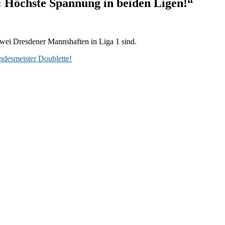
: Höchste Spannung in beiden Ligen!“
zwei Dresdener Mannshaften in Liga 1 sind.
ndesmeister Doublette!