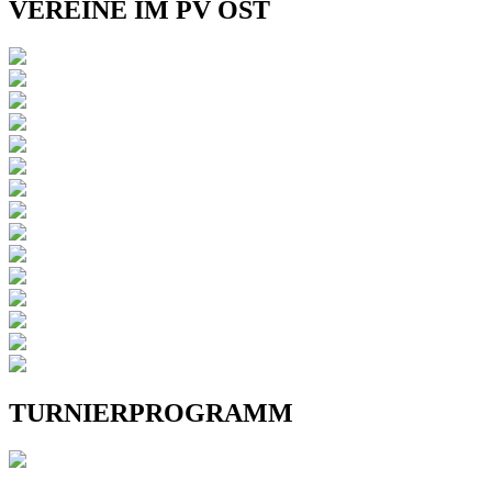
VEREINE IM PV OST
TURNIERPROGRAMM