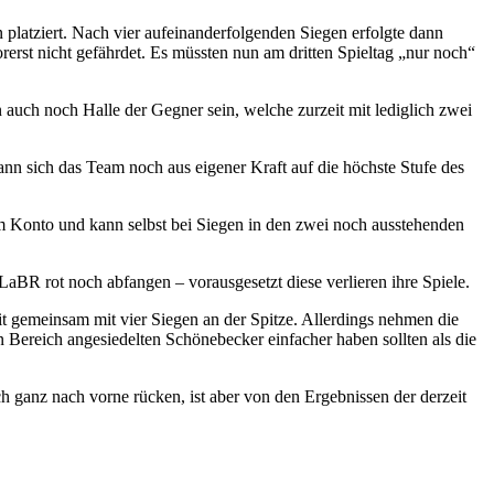
 platziert. Nach vier aufeinanderfolgenden Siegen erfolgte dann
erst nicht gefährdet. Es müssten nun am dritten Spieltag „nur noch“
 auch noch Halle der Gegner sein, welche zurzeit mit lediglich zwei
ann sich das Team noch aus eigener Kraft auf die höchste Stufe des
em Konto und kann selbst bei Siegen in den zwei noch ausstehenden
BR rot noch abfangen – vorausgesetzt diese verlieren ihre Spiele.
it gemeinsam mit vier Siegen an der Spitze. Allerdings nehmen die
en Bereich angesiedelten Schönebecker einfacher haben sollten als die
ganz nach vorne rücken, ist aber von den Ergebnissen der derzeit