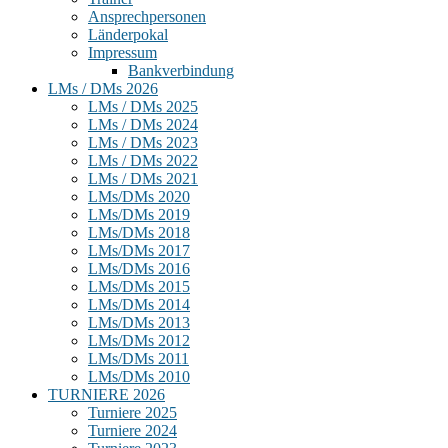
Ansprechpersonen
Länderpokal
Impressum
Bankverbindung
LMs / DMs 2026
LMs / DMs 2025
LMs / DMs 2024
LMs / DMs 2023
LMs / DMs 2022
LMs / DMs 2021
LMs/DMs 2020
LMs/DMs 2019
LMs/DMs 2018
LMs/DMs 2017
LMs/DMs 2016
LMs/DMs 2015
LMs/DMs 2014
LMs/DMs 2013
LMs/DMs 2012
LMs/DMs 2011
LMs/DMs 2010
TURNIERE 2026
Turniere 2025
Turniere 2024