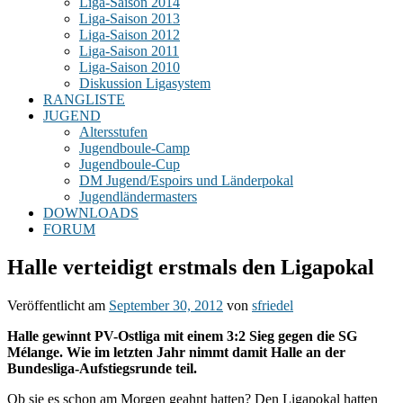
Liga-Saison 2014
Liga-Saison 2013
Liga-Saison 2012
Liga-Saison 2011
Liga-Saison 2010
Diskussion Ligasystem
RANGLISTE
JUGEND
Altersstufen
Jugendboule-Camp
Jugendboule-Cup
DM Jugend/Espoirs und Länderpokal
Jugendländermasters
DOWNLOADS
FORUM
Halle verteidigt erstmals den Ligapokal
Veröffentlicht am
September 30, 2012
von
sfriedel
Halle gewinnt PV-Ostliga mit einem 3:2 Sieg gegen die SG
Mélange. Wie im letzten Jahr nimmt damit Halle an der
Bundesliga-Aufstiegsrunde teil.
Ob sie es schon am Morgen geahnt hatten? Den Ligapokal hatten