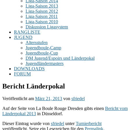
Liga-Saison 2014
Liga-Saison 2013
Liga-Saison 2012
Liga-Saison 2011
Liga-Saison 2010
Diskussion Ligasystem
RANGLISTE
JUGEND
Altersstufen
Jugendboule-Camp
Jugendboule-Cup
DM Jugend/Espoirs und Länderpokal
Jugendländermasters
DOWNLOADS
FORUM
Bericht Länderpokal
Veröffentlicht am
März 21, 2013
von
sfriedel
Auf der Seite von La Boule Rouge Dresden gibts einen
Bericht vom
Länderpokal 2013
in Düsseldorf.
Dieser Eintrag wurde von
sfriedel
unter
Turnierbericht
veröffentlicht. Setze ein Lesezeichen für den
Permalink
.