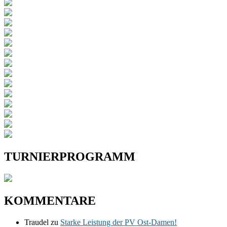
TURNIERPROGRAMM
KOMMENTARE
Traudel
zu
Starke Leistung der PV Ost-Damen!