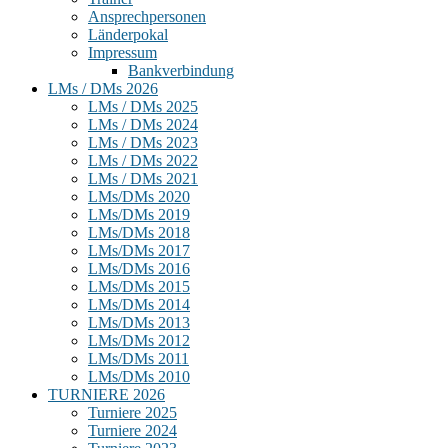
Ansprechpersonen
Länderpokal
Impressum
Bankverbindung
LMs / DMs 2026
LMs / DMs 2025
LMs / DMs 2024
LMs / DMs 2023
LMs / DMs 2022
LMs / DMs 2021
LMs/DMs 2020
LMs/DMs 2019
LMs/DMs 2018
LMs/DMs 2017
LMs/DMs 2016
LMs/DMs 2015
LMs/DMs 2014
LMs/DMs 2013
LMs/DMs 2012
LMs/DMs 2011
LMs/DMs 2010
TURNIERE 2026
Turniere 2025
Turniere 2024