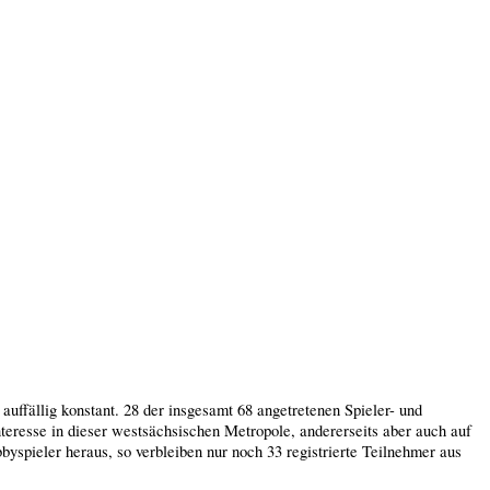
uffällig konstant. 28 der insgesamt 68 angetretenen Spieler- und
nteresse in dieser westsächsischen Metropole, andererseits aber auch auf
spieler heraus, so verbleiben nur noch 33 registrierte Teilnehmer aus