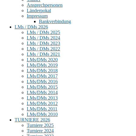
Ansprechpersonen
Länderpokal
Impressum
Bankverbindung
LMs / DMs 2026
LMs / DMs 2025
LMs / DMs 2024
LMs / DMs 2023
LMs / DMs 2022
LMs / DMs 2021
LMs/DMs 2020
LMs/DMs 2019
LMs/DMs 2018
LMs/DMs 2017
LMs/DMs 2016
LMs/DMs 2015
LMs/DMs 2014
LMs/DMs 2013
LMs/DMs 2012
LMs/DMs 2011
LMs/DMs 2010
TURNIERE 2026
Turniere 2025
Turniere 2024