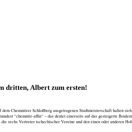
m dritten, Albert zum ersten!
f dem Chemnitzer Schloßberg ausgetragenen Stadtmeisterschaft halten sich a
indest “chemnitz-affin“ – das deutet einerseits auf das gesteigerte Boulei
e sechs Vertreter tschechischer Vereine und den einen oder anderen Hobby