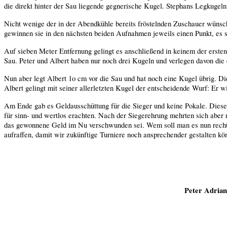
die direkt hinter der Sau liegende gegnerische Kugel. Stephans Legkugeln 
Nicht wenige der in der Abendkühle bereits fröstelnden Zuschauer wünsch
gewinnen sie in den nächsten beiden Aufnahmen jeweils einen Punkt, es 
Auf sieben Meter Entfernung gelingt es anschließend in keinem der erst
Sau. Peter und Albert haben nur noch drei Kugeln und verlegen davon die 
Nun aber legt Albert 1o cm vor die Sau und hat noch eine Kugel übrig. D
Albert gelingt mit seiner allerletzten Kugel der entscheidende Wurf: Er 
Am Ende gab es Geldausschüttung für die Sieger und keine Pokale. Diese 
für sinn- und wertlos erachten. Nach der Siegerehrung mehrten sich aber
das gewonnene Geld im Nu verschwunden sei. Wem soll man es nun recht 
aufraffen, damit wir zukünftige Turniere noch ansprechender gestalten kö
Peter Adrian