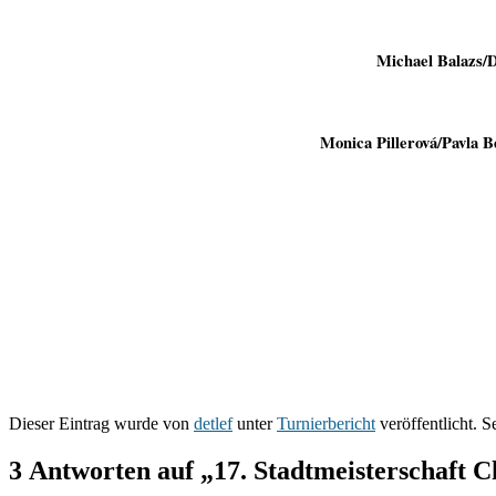
Michael Balazs/
Monica Pillerová/Pavla
Dieser Eintrag wurde von
detlef
unter
Turnierbericht
veröffentlicht. S
3 Antworten auf „17. Stadtmeisterschaft C