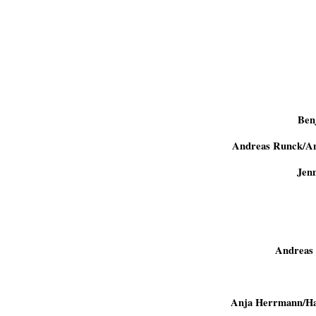
Ben
Andreas Runck/An
Jen
Andreas 
Anja Herrmann/Han