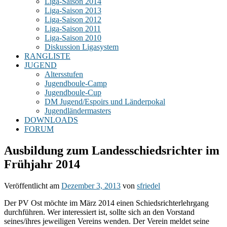
Liga-Saison 2014
Liga-Saison 2013
Liga-Saison 2012
Liga-Saison 2011
Liga-Saison 2010
Diskussion Ligasystem
RANGLISTE
JUGEND
Altersstufen
Jugendboule-Camp
Jugendboule-Cup
DM Jugend/Espoirs und Länderpokal
Jugendländermasters
DOWNLOADS
FORUM
Ausbildung zum Landesschiedsrichter im
Frühjahr 2014
Veröffentlicht am
Dezember 3, 2013
von
sfriedel
Der PV Ost möchte im März 2014 einen Schiedsrichterlehrgang
durchführen. Wer interessiert ist, sollte sich an den Vorstand
seines/ihres jeweiligen Vereins wenden. Der Verein meldet seine