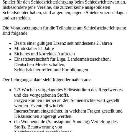
Spieler für den Schiedsrichterlehrgang beim Schiedsrichterwart an.
Insbesondere jene Vereine, die zurzeit keine ausgebildeten
Schiedsrichter haben, sind angeraten, eigene Spieler vorzuschlagen
und zu melden.
Die Voraussetzungen für die Teilnahme am Schiedsrichterlehrgang
sind folgende:
Besitz einer gültigen Lizenz seit mindestens 2 Jahren
Mindestalter 21 Jahre
Sicheres und korrektes Auftreten
Einsatzbereitschaft für Liga, Landesmeisterschaften,
Deutschen Meisterschaften,
Schiedsrichtertreffen und Fortbildungen
Der Lehrgangsablauf sieht folgendermaßen aus:
2-3 Wochen vorgelagertes Selbststudium des Regelwerkes
und des vorgegebenen Stoffs.
Fragen können hierbei an den Schiedsrichterwart gestellt
werden. Eventuell wird ein
Internetforum eingerichtet, in welchem Fragen gestellt und
Diskussionen angeregt werden.
ein Wochenende (Samstag und Sonntag) Vertiefung des
Stoffs, Beantwortung von