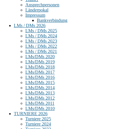
Ansprechpersonen
Länderpokal
Impressum
Bankverbindung
LMs / DMs 2026
LMs / DMs 2025
LMs / DMs 2024
LMs / DMs 2023
LMs / DMs 2022
LMs / DMs 2021
LMs/DMs 2020
LMs/DMs 2019
LMs/DMs 2018
LMs/DMs 2017
LMs/DMs 2016
LMs/DMs 2015
LMs/DMs 2014
LMs/DMs 2013
LMs/DMs 2012
LMs/DMs 2011
LMs/DMs 2010
TURNIERE 2026
Turniere 2025
Turniere 2024