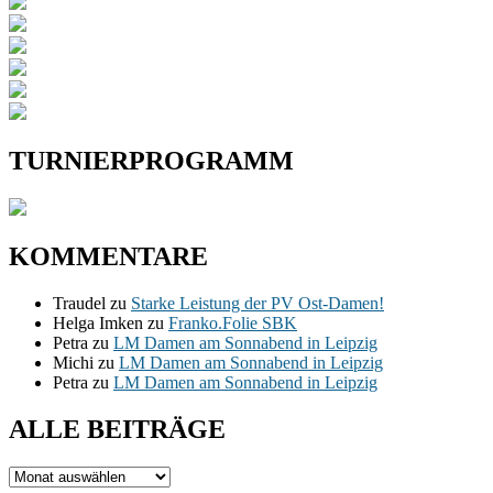
TURNIERPROGRAMM
KOMMENTARE
Traudel
zu
Starke Leistung der PV Ost-Damen!
Helga Imken
zu
Franko.Folie SBK
Petra
zu
LM Damen am Sonnabend in Leipzig
Michi
zu
LM Damen am Sonnabend in Leipzig
Petra
zu
LM Damen am Sonnabend in Leipzig
ALLE BEITRÄGE
ALLE