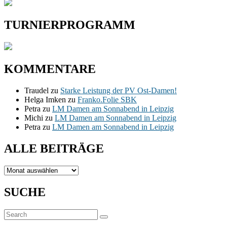
TURNIERPROGRAMM
KOMMENTARE
Traudel
zu
Starke Leistung der PV Ost-Damen!
Helga Imken
zu
Franko.Folie SBK
Petra
zu
LM Damen am Sonnabend in Leipzig
Michi
zu
LM Damen am Sonnabend in Leipzig
Petra
zu
LM Damen am Sonnabend in Leipzig
ALLE BEITRÄGE
ALLE
BEITRÄGE
SUCHE
Suchen
Suchen
nach: