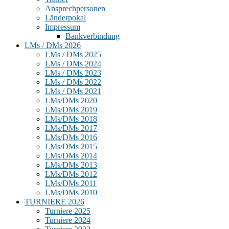
Ansprechpersonen
Länderpokal
Impressum
Bankverbindung
LMs / DMs 2026
LMs / DMs 2025
LMs / DMs 2024
LMs / DMs 2023
LMs / DMs 2022
LMs / DMs 2021
LMs/DMs 2020
LMs/DMs 2019
LMs/DMs 2018
LMs/DMs 2017
LMs/DMs 2016
LMs/DMs 2015
LMs/DMs 2014
LMs/DMs 2013
LMs/DMs 2012
LMs/DMs 2011
LMs/DMs 2010
TURNIERE 2026
Turniere 2025
Turniere 2024