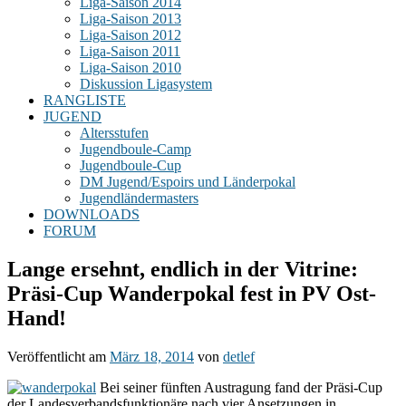
Liga-Saison 2014
Liga-Saison 2013
Liga-Saison 2012
Liga-Saison 2011
Liga-Saison 2010
Diskussion Ligasystem
RANGLISTE
JUGEND
Altersstufen
Jugendboule-Camp
Jugendboule-Cup
DM Jugend/Espoirs und Länderpokal
Jugendländermasters
DOWNLOADS
FORUM
Lange ersehnt, endlich in der Vitrine:
Präsi-Cup Wanderpokal fest in PV Ost-
Hand!
Veröffentlicht am
März 18, 2014
von
detlef
Bei seiner fünften Austragung fand der Präsi-Cup
der Landesverbandsfunktionäre nach vier Ansetzungen in