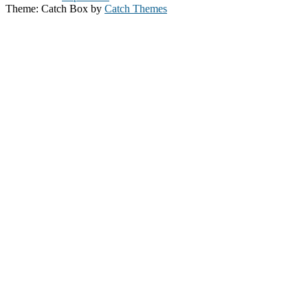
Theme: Catch Box by
Catch Themes
Nach
oben
scrollen