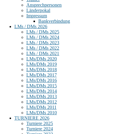
Ansprechpersonen
Länderpokal
Impressum
Bankverbindung
LMs / DMs 2026
LMs / DMs 2025
LMs / DMs 2024
LMs / DMs 2023
LMs / DMs 2022
LMs / DMs 2021
LMs/DMs 2020
LMs/DMs 2019
LMs/DMs 2018
LMs/DMs 2017
LMs/DMs 2016
LMs/DMs 2015
LMs/DMs 2014
LMs/DMs 2013
LMs/DMs 2012
LMs/DMs 2011
LMs/DMs 2010
TURNIERE 2026
Turniere 2025
Turniere 2024