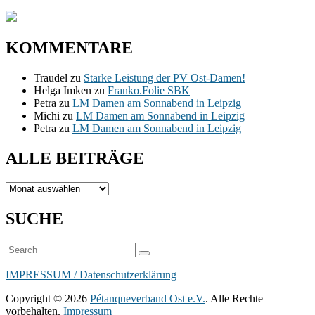
KOMMENTARE
Traudel
zu
Starke Leistung der PV Ost-Damen!
Helga Imken
zu
Franko.Folie SBK
Petra
zu
LM Damen am Sonnabend in Leipzig
Michi
zu
LM Damen am Sonnabend in Leipzig
Petra
zu
LM Damen am Sonnabend in Leipzig
ALLE BEITRÄGE
ALLE
BEITRÄGE
SUCHE
Suchen
Suchen
nach:
IMPRESSUM / Datenschutzerklärung
Copyright © 2026
Pétanqueverband Ost e.V.
. Alle Rechte
vorbehalten.
Impressum