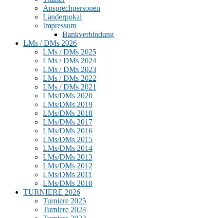
Ansprechpersonen
Länderpokal
Impressum
Bankverbindung
LMs / DMs 2026
LMs / DMs 2025
LMs / DMs 2024
LMs / DMs 2023
LMs / DMs 2022
LMs / DMs 2021
LMs/DMs 2020
LMs/DMs 2019
LMs/DMs 2018
LMs/DMs 2017
LMs/DMs 2016
LMs/DMs 2015
LMs/DMs 2014
LMs/DMs 2013
LMs/DMs 2012
LMs/DMs 2011
LMs/DMs 2010
TURNIERE 2026
Turniere 2025
Turniere 2024