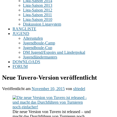
Liga-Saison 2014
Liga-Saison 2013
Liga-Saison 2012
Liga-Saison 2011
Liga-Saison 2010
Diskussion Ligasystem
RANGLISTE
JUGEND
Altersstufen
Jugendboule-Camp
Jugendboule-Cup
DM Jugend/Espoirs und Länderpokal
Jugendländermasters
DOWNLOADS
FORUM
Neue Tuvero-Version veröffentlicht
Veröffentlicht am
November 10, 2015
von
sfriedel
Die neue Version von Tuvero ist released – und
macht das Durchführen von Turnieren noch