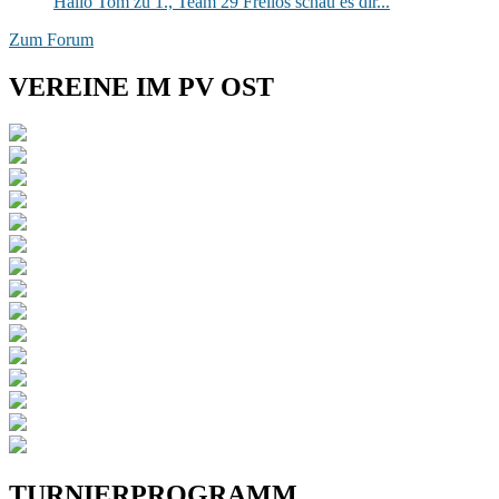
Hallo Tom zu 1., Team 29 Freilos schau es dir...
Zum Forum
VEREINE IM PV OST
TURNIERPROGRAMM