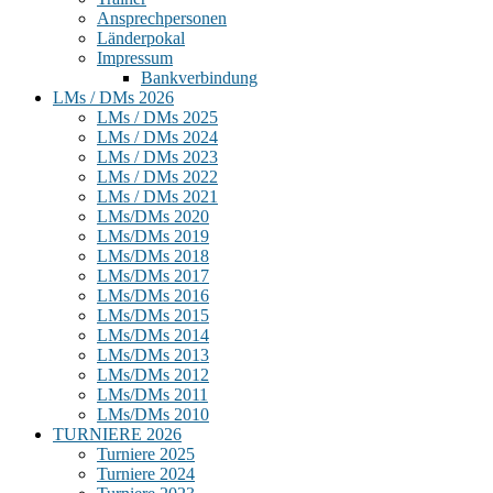
Ansprechpersonen
Länderpokal
Impressum
Bankverbindung
LMs / DMs 2026
LMs / DMs 2025
LMs / DMs 2024
LMs / DMs 2023
LMs / DMs 2022
LMs / DMs 2021
LMs/DMs 2020
LMs/DMs 2019
LMs/DMs 2018
LMs/DMs 2017
LMs/DMs 2016
LMs/DMs 2015
LMs/DMs 2014
LMs/DMs 2013
LMs/DMs 2012
LMs/DMs 2011
LMs/DMs 2010
TURNIERE 2026
Turniere 2025
Turniere 2024