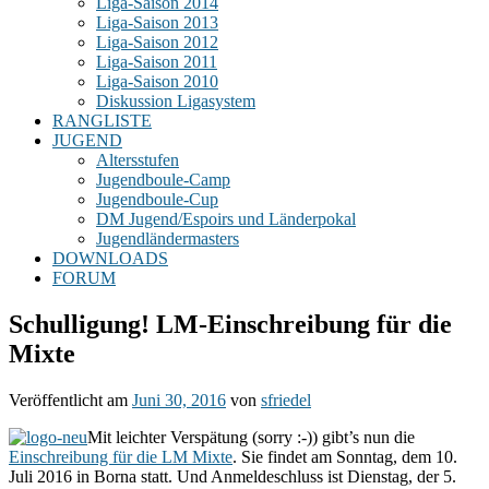
Liga-Saison 2014
Liga-Saison 2013
Liga-Saison 2012
Liga-Saison 2011
Liga-Saison 2010
Diskussion Ligasystem
RANGLISTE
JUGEND
Altersstufen
Jugendboule-Camp
Jugendboule-Cup
DM Jugend/Espoirs und Länderpokal
Jugendländermasters
DOWNLOADS
FORUM
Schulligung! LM-Einschreibung für die
Mixte
Veröffentlicht am
Juni 30, 2016
von
sfriedel
Mit leichter Verspätung (sorry :-)) gibt’s nun die
Einschreibung für die LM Mixte
. Sie findet am Sonntag, dem 10.
Juli 2016 in Borna statt. Und Anmeldeschluss ist Dienstag, der 5.