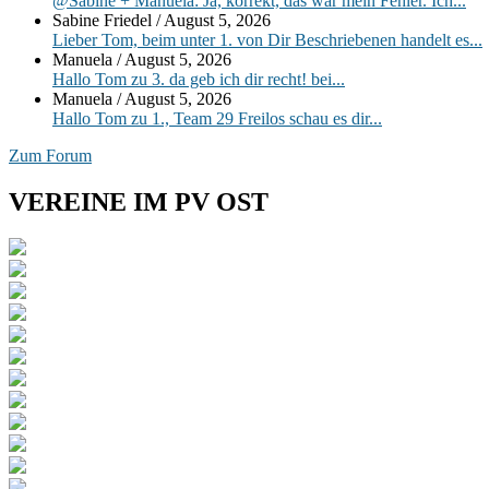
@Sabine + Manuela: Ja, korrekt, das war mein Fehler. Ich...
Sabine Friedel
/
August 5, 2026
Lieber Tom, beim unter 1. von Dir Beschriebenen handelt es...
Manuela
/
August 5, 2026
Hallo Tom zu 3. da geb ich dir recht! bei...
Manuela
/
August 5, 2026
Hallo Tom zu 1., Team 29 Freilos schau es dir...
Zum Forum
VEREINE IM PV OST