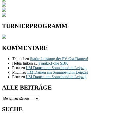
TURNIERPROGRAMM
KOMMENTARE
Traudel
zu
Starke Leistung der PV Ost-Damen!
Helga Imken
zu
Franko.Folie SBK
Petra
zu
LM Damen am Sonnabend in Leipzig
Michi
zu
LM Damen am Sonnabend in Leipzig
Petra
zu
LM Damen am Sonnabend in Leipzig
ALLE BEITRÄGE
ALLE
BEITRÄGE
SUCHE