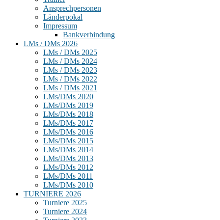
Ansprechpersonen
Länderpokal
Impressum
Bankverbindung
LMs / DMs 2026
LMs / DMs 2025
LMs / DMs 2024
LMs / DMs 2023
LMs / DMs 2022
LMs / DMs 2021
LMs/DMs 2020
LMs/DMs 2019
LMs/DMs 2018
LMs/DMs 2017
LMs/DMs 2016
LMs/DMs 2015
LMs/DMs 2014
LMs/DMs 2013
LMs/DMs 2012
LMs/DMs 2011
LMs/DMs 2010
TURNIERE 2026
Turniere 2025
Turniere 2024