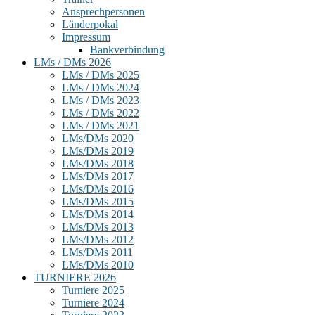
Ansprechpersonen
Länderpokal
Impressum
Bankverbindung
LMs / DMs 2026
LMs / DMs 2025
LMs / DMs 2024
LMs / DMs 2023
LMs / DMs 2022
LMs / DMs 2021
LMs/DMs 2020
LMs/DMs 2019
LMs/DMs 2018
LMs/DMs 2017
LMs/DMs 2016
LMs/DMs 2015
LMs/DMs 2014
LMs/DMs 2013
LMs/DMs 2012
LMs/DMs 2011
LMs/DMs 2010
TURNIERE 2026
Turniere 2025
Turniere 2024