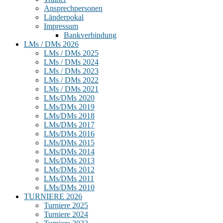
Ansprechpersonen
Länderpokal
Impressum
Bankverbindung
LMs / DMs 2026
LMs / DMs 2025
LMs / DMs 2024
LMs / DMs 2023
LMs / DMs 2022
LMs / DMs 2021
LMs/DMs 2020
LMs/DMs 2019
LMs/DMs 2018
LMs/DMs 2017
LMs/DMs 2016
LMs/DMs 2015
LMs/DMs 2014
LMs/DMs 2013
LMs/DMs 2012
LMs/DMs 2011
LMs/DMs 2010
TURNIERE 2026
Turniere 2025
Turniere 2024