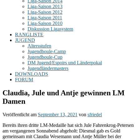
Liga-Saison 2014
Liga-Saison 2013
Liga-Saison 2012
Liga-Saison 2011
Liga-Saison 2010
Diskussion Ligasystem
RANGLISTE
JUGEND
Altersstufen
Jugendboule-Camp
Jugendboule-Cup
DM Jugend/Espoirs und Länderpokal
Jugendländermasters
DOWNLOADS
FORUM
Claudia, Jule und Antje gewinnen LM
Damen
Veröffentlicht am
September 13, 2021
von
sfriedel
Bereits ihren dritte LM-Medaille hat sich Jule Fahrenkrog-Petersen
am vergangenen Sonnabend abgeholt: Diesmal gab es Gold
gemeinsam mit Claudia Wesemann und Antje Müller bei der