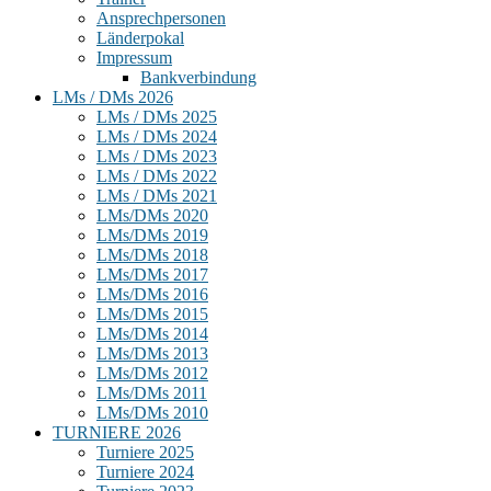
Ansprechpersonen
Länderpokal
Impressum
Bankverbindung
LMs / DMs 2026
LMs / DMs 2025
LMs / DMs 2024
LMs / DMs 2023
LMs / DMs 2022
LMs / DMs 2021
LMs/DMs 2020
LMs/DMs 2019
LMs/DMs 2018
LMs/DMs 2017
LMs/DMs 2016
LMs/DMs 2015
LMs/DMs 2014
LMs/DMs 2013
LMs/DMs 2012
LMs/DMs 2011
LMs/DMs 2010
TURNIERE 2026
Turniere 2025
Turniere 2024