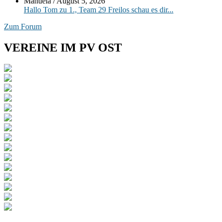
Manuela
/
August 5, 2026
Hallo Tom zu 1., Team 29 Freilos schau es dir...
Zum Forum
VEREINE IM PV OST