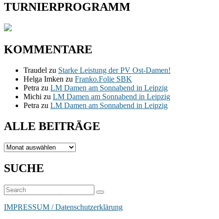
TURNIERPROGRAMM
KOMMENTARE
Traudel
zu
Starke Leistung der PV Ost-Damen!
Helga Imken
zu
Franko.Folie SBK
Petra
zu
LM Damen am Sonnabend in Leipzig
Michi
zu
LM Damen am Sonnabend in Leipzig
Petra
zu
LM Damen am Sonnabend in Leipzig
ALLE BEITRÄGE
ALLE
BEITRÄGE
SUCHE
Suchen
Suchen
nach:
IMPRESSUM / Datenschutzerklärung