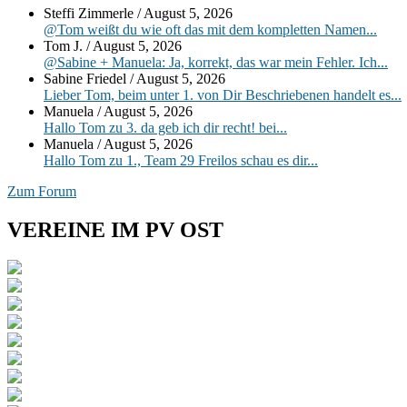
Steffi Zimmerle
/
August 5, 2026
Widgetbereich
@Tom weißt du wie oft das mit dem kompletten Namen...
Tom J.
/
August 5, 2026
@Sabine + Manuela: Ja, korrekt, das war mein Fehler. Ich...
Sabine Friedel
/
August 5, 2026
Lieber Tom, beim unter 1. von Dir Beschriebenen handelt es...
Manuela
/
August 5, 2026
Hallo Tom zu 3. da geb ich dir recht! bei...
Manuela
/
August 5, 2026
Hallo Tom zu 1., Team 29 Freilos schau es dir...
Zum Forum
VEREINE IM PV OST