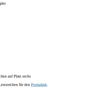
pler
hen auf Platz sechs
 Lesezeichen für den
Permalink
.