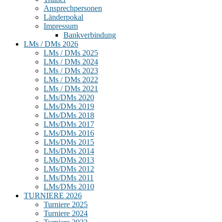
Ansprechpersonen
Länderpokal
Impressum
Bankverbindung
LMs / DMs 2026
LMs / DMs 2025
LMs / DMs 2024
LMs / DMs 2023
LMs / DMs 2022
LMs / DMs 2021
LMs/DMs 2020
LMs/DMs 2019
LMs/DMs 2018
LMs/DMs 2017
LMs/DMs 2016
LMs/DMs 2015
LMs/DMs 2014
LMs/DMs 2013
LMs/DMs 2012
LMs/DMs 2011
LMs/DMs 2010
TURNIERE 2026
Turniere 2025
Turniere 2024