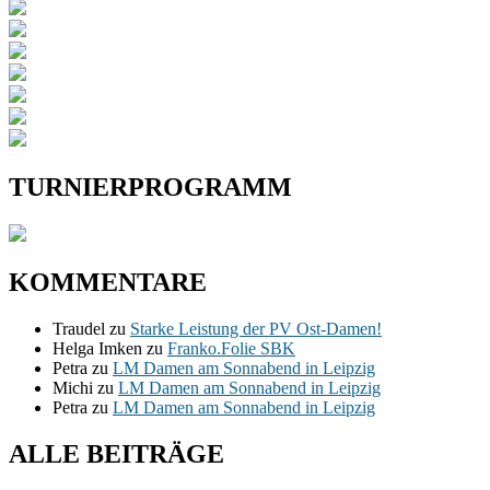
TURNIERPROGRAMM
KOMMENTARE
Traudel
zu
Starke Leistung der PV Ost-Damen!
Helga Imken
zu
Franko.Folie SBK
Petra
zu
LM Damen am Sonnabend in Leipzig
Michi
zu
LM Damen am Sonnabend in Leipzig
Petra
zu
LM Damen am Sonnabend in Leipzig
ALLE BEITRÄGE