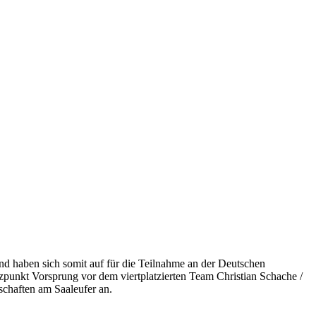
und haben sich somit auf für die Teilnahme an der Deutschen
olzpunkt Vorsprung vor dem viertplatzierten Team Christian Schache /
schaften am Saaleufer an.