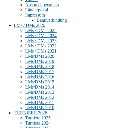
Ansprechpersonen
Länderpokal
Impressum
Bankverbindung
LMs / DMs 2026
LMs / DMs 2025
LMs / DMs 2024
LMs / DMs 2023
LMs / DMs 2022
LMs / DMs 2021
LMs/DMs 2020
LMs/DMs 2019
LMs/DMs 2018
LMs/DMs 2017
LMs/DMs 2016
LMs/DMs 2015
LMs/DMs 2014
LMs/DMs 2013
LMs/DMs 2012
LMs/DMs 2011
LMs/DMs 2010
TURNIERE 2026
Turniere 2025
Turniere 2024