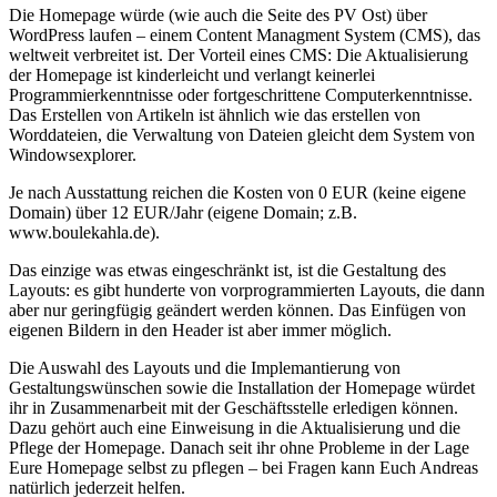
Die Homepage würde (wie auch die Seite des PV Ost) über
WordPress laufen – einem Content Managment System (CMS), das
weltweit verbreitet ist. Der Vorteil eines CMS: Die Aktualisierung
der Homepage ist kinderleicht und verlangt keinerlei
Programmierkenntnisse oder fortgeschrittene Computerkenntnisse.
Das Erstellen von Artikeln ist ähnlich wie das erstellen von
Worddateien, die Verwaltung von Dateien gleicht dem System von
Windowsexplorer.
Je nach Ausstattung reichen die Kosten von 0 EUR (keine eigene
Domain) über 12 EUR/Jahr (eigene Domain; z.B.
www.boulekahla.de).
Das einzige was etwas eingeschränkt ist, ist die Gestaltung des
Layouts: es gibt hunderte von vorprogrammierten Layouts, die dann
aber nur geringfügig geändert werden können. Das Einfügen von
eigenen Bildern in den Header ist aber immer möglich.
Die Auswahl des Layouts und die Implemantierung von
Gestaltungswünschen sowie die Installation der Homepage würdet
ihr in Zusammenarbeit mit der Geschäftsstelle erledigen können.
Dazu gehört auch eine Einweisung in die Aktualisierung und die
Pflege der Homepage. Danach seit ihr ohne Probleme in der Lage
Eure Homepage selbst zu pflegen – bei Fragen kann Euch Andreas
natürlich jederzeit helfen.