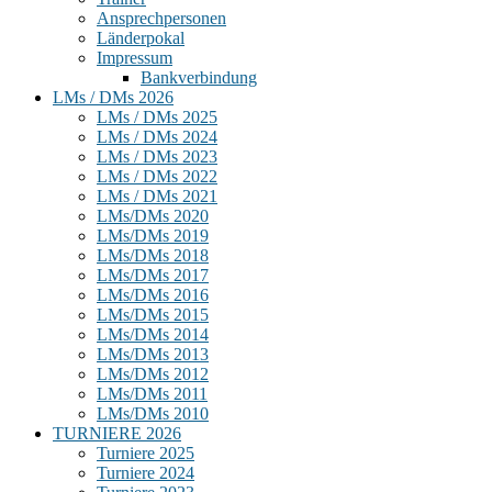
Ansprechpersonen
Länderpokal
Impressum
Bankverbindung
LMs / DMs 2026
LMs / DMs 2025
LMs / DMs 2024
LMs / DMs 2023
LMs / DMs 2022
LMs / DMs 2021
LMs/DMs 2020
LMs/DMs 2019
LMs/DMs 2018
LMs/DMs 2017
LMs/DMs 2016
LMs/DMs 2015
LMs/DMs 2014
LMs/DMs 2013
LMs/DMs 2012
LMs/DMs 2011
LMs/DMs 2010
TURNIERE 2026
Turniere 2025
Turniere 2024