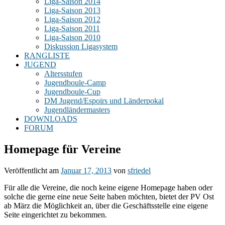
Liga-Saison 2014
Liga-Saison 2013
Liga-Saison 2012
Liga-Saison 2011
Liga-Saison 2010
Diskussion Ligasystem
RANGLISTE
JUGEND
Altersstufen
Jugendboule-Camp
Jugendboule-Cup
DM Jugend/Espoirs und Länderpokal
Jugendländermasters
DOWNLOADS
FORUM
Homepage für Vereine
Veröffentlicht am
Januar 17, 2013
von
sfriedel
Für alle die Vereine, die noch keine eigene Homepage haben oder
solche die gerne eine neue Seite haben möchten, bietet der PV Ost
ab März die Möglichkeit an, über die Geschäftsstelle eine eigene
Seite eingerichtet zu bekommen.