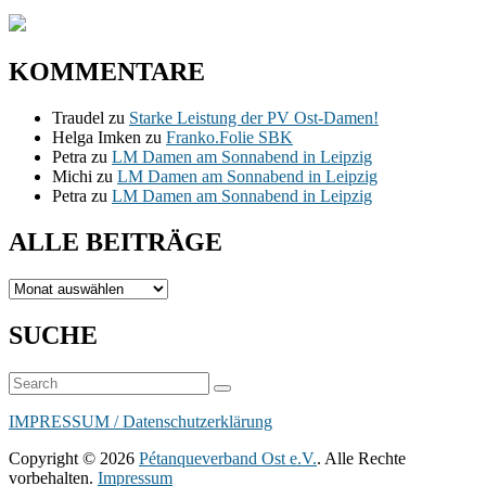
KOMMENTARE
Traudel
zu
Starke Leistung der PV Ost-Damen!
Helga Imken
zu
Franko.Folie SBK
Petra
zu
LM Damen am Sonnabend in Leipzig
Michi
zu
LM Damen am Sonnabend in Leipzig
Petra
zu
LM Damen am Sonnabend in Leipzig
ALLE BEITRÄGE
ALLE
BEITRÄGE
SUCHE
Suchen
Suchen
nach:
IMPRESSUM / Datenschutzerklärung
Copyright © 2026
Pétanqueverband Ost e.V.
. Alle Rechte
vorbehalten.
Impressum