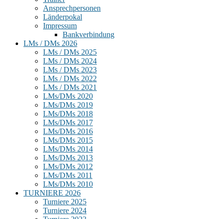
Ansprechpersonen
Länderpokal
Impressum
Bankverbindung
LMs / DMs 2026
LMs / DMs 2025
LMs / DMs 2024
LMs / DMs 2023
LMs / DMs 2022
LMs / DMs 2021
LMs/DMs 2020
LMs/DMs 2019
LMs/DMs 2018
LMs/DMs 2017
LMs/DMs 2016
LMs/DMs 2015
LMs/DMs 2014
LMs/DMs 2013
LMs/DMs 2012
LMs/DMs 2011
LMs/DMs 2010
TURNIERE 2026
Turniere 2025
Turniere 2024