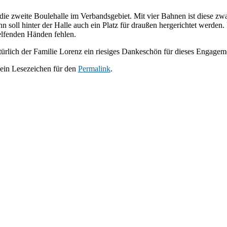
ie zweite Boulehalle im Verbandsgebiet. Mit vier Bahnen ist diese zwa
 soll hinter der Halle auch ein Platz für draußen hergerichtet werden
helfenden Händen fehlen.
lich der Familie Lorenz ein riesiges Dankeschön für dieses Engagem
e ein Lesezeichen für den
Permalink
.