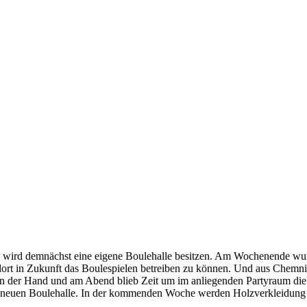
 wird demnächst eine eigene Boulehalle besitzen. Am Wochenende wurd
m dort in Zukunft das Boulespielen betreiben zu können. Und aus Che
von der Hand und am Abend blieb Zeit um im anliegenden Partyraum die
r neuen Boulehalle. In der kommenden Woche werden Holzverkleidung u