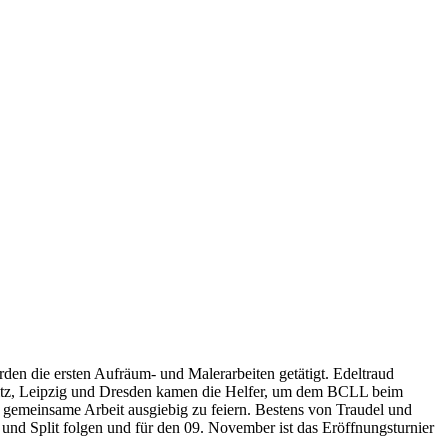
en die ersten Aufräum- und Malerarbeiten getätigt. Edeltraud
mnitz, Leipzig und Dresden kamen die Helfer, um dem BCLL beim
 gemeinsame Arbeit ausgiebig zu feiern. Bestens von Traudel und
nd Split folgen und für den 09. November ist das Eröffnungsturnier