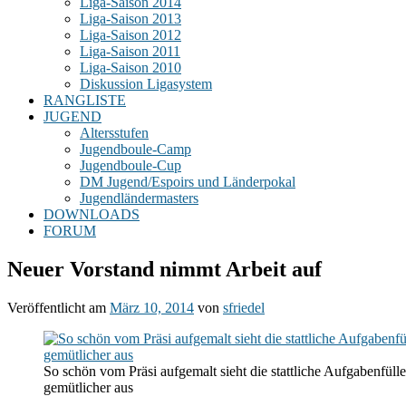
Liga-Saison 2014
Liga-Saison 2013
Liga-Saison 2012
Liga-Saison 2011
Liga-Saison 2010
Diskussion Ligasystem
RANGLISTE
JUGEND
Altersstufen
Jugendboule-Camp
Jugendboule-Cup
DM Jugend/Espoirs und Länderpokal
Jugendländermasters
DOWNLOADS
FORUM
Neuer Vorstand nimmt Arbeit auf
Veröffentlicht am
März 10, 2014
von
sfriedel
So schön vom Präsi aufgemalt sieht die stattliche Aufgabenfülle
gemütlicher aus