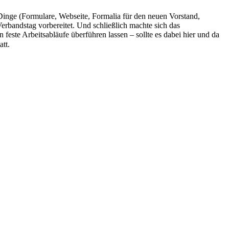
Dinge (Formulare, Webseite, Formalia für den neuen Vorstand,
rbandstag vorbereitet. Und schließlich machte sich das
ste Arbeitsabläufe überführen lassen – sollte es dabei hier und da
tt.