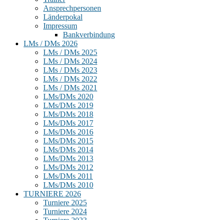
Ansprechpersonen
Länderpokal
Impressum
Bankverbindung
LMs / DMs 2026
LMs / DMs 2025
LMs / DMs 2024
LMs / DMs 2023
LMs / DMs 2022
LMs / DMs 2021
LMs/DMs 2020
LMs/DMs 2019
LMs/DMs 2018
LMs/DMs 2017
LMs/DMs 2016
LMs/DMs 2015
LMs/DMs 2014
LMs/DMs 2013
LMs/DMs 2012
LMs/DMs 2011
LMs/DMs 2010
TURNIERE 2026
Turniere 2025
Turniere 2024