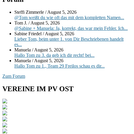
Seitenleisten-
Steffi Zimmerle
/
August 5, 2026
Widgetbereich
@Tom weißt du wie oft das mit dem kompletten Namen...
Tom J.
/
August 5, 2026
@Sabine + Manuela: Ja, korrekt, das war mein Fehler. Ich...
Sabine Friedel
/
August 5, 2026
Lieber Tom, beim unter 1. von Dir Beschriebenen handelt
es...
Manuela
/
August 5, 2026
Hallo Tom zu 3. da geb ich dir recht! bei...
Manuela
/
August 5, 2026
Hallo Tom zu 1., Team 29 Freilos schau es dir...
Zum Forum
VEREINE IM PV OST