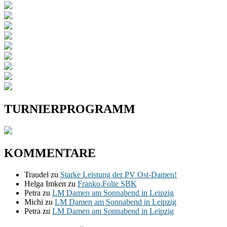
TURNIERPROGRAMM
KOMMENTARE
Traudel
zu
Starke Leistung der PV Ost-Damen!
Helga Imken
zu
Franko.Folie SBK
Petra
zu
LM Damen am Sonnabend in Leipzig
Michi
zu
LM Damen am Sonnabend in Leipzig
Petra
zu
LM Damen am Sonnabend in Leipzig