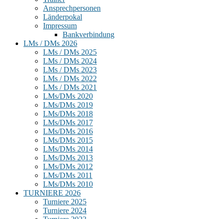
Ansprechpersonen
Länderpokal
Impressum
Bankverbindung
LMs / DMs 2026
LMs / DMs 2025
LMs / DMs 2024
LMs / DMs 2023
LMs / DMs 2022
LMs / DMs 2021
LMs/DMs 2020
LMs/DMs 2019
LMs/DMs 2018
LMs/DMs 2017
LMs/DMs 2016
LMs/DMs 2015
LMs/DMs 2014
LMs/DMs 2013
LMs/DMs 2012
LMs/DMs 2011
LMs/DMs 2010
TURNIERE 2026
Turniere 2025
Turniere 2024