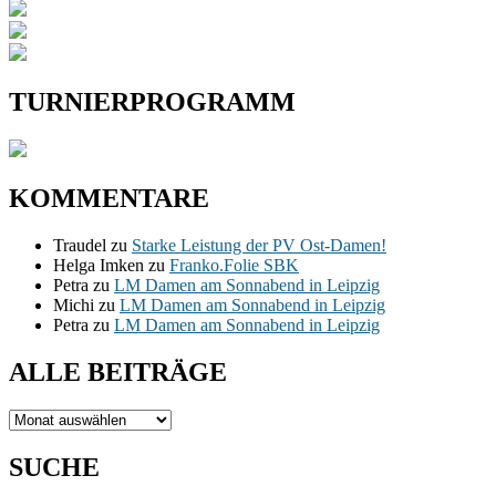
TURNIERPROGRAMM
KOMMENTARE
Traudel
zu
Starke Leistung der PV Ost-Damen!
Helga Imken
zu
Franko.Folie SBK
Petra
zu
LM Damen am Sonnabend in Leipzig
Michi
zu
LM Damen am Sonnabend in Leipzig
Petra
zu
LM Damen am Sonnabend in Leipzig
ALLE BEITRÄGE
ALLE
BEITRÄGE
SUCHE