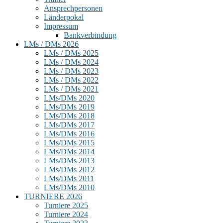
Ansprechpersonen
Länderpokal
Impressum
Bankverbindung
LMs / DMs 2026
LMs / DMs 2025
LMs / DMs 2024
LMs / DMs 2023
LMs / DMs 2022
LMs / DMs 2021
LMs/DMs 2020
LMs/DMs 2019
LMs/DMs 2018
LMs/DMs 2017
LMs/DMs 2016
LMs/DMs 2015
LMs/DMs 2014
LMs/DMs 2013
LMs/DMs 2012
LMs/DMs 2011
LMs/DMs 2010
TURNIERE 2026
Turniere 2025
Turniere 2024