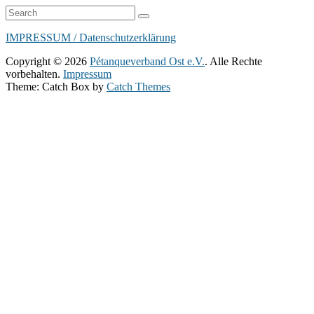
Suchen
Suchen
nach:
IMPRESSUM / Datenschutzerklärung
Copyright © 2026
Pétanqueverband Ost e.V.
. Alle Rechte
vorbehalten.
Impressum
Theme: Catch Box by
Catch Themes
Nach
oben
scrollen