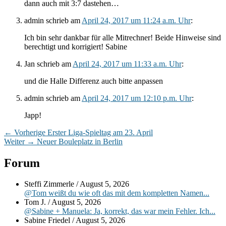
dann auch mit 3:7 dastehen…
admin
schrieb
am
April 24, 2017 um 11:24 a.m. Uhr
:
Ich bin sehr dankbar für alle Mitrechner! Beide Hinweise sind
berechtigt und korrigiert! Sabine
Jan
schrieb
am
April 24, 2017 um 11:33 a.m. Uhr
:
und die Halle Differenz auch bitte anpassen
admin
schrieb
am
April 24, 2017 um 12:10 p.m. Uhr
:
Japp!
Beitragsnavigation
Vorheriger
←
Vorherige
Erster Liga-Spieltag am 23. April
Nächster
Beitrag:
Weiter
→
Neuer Bouleplatz in Berlin
Beitrag:
Primärer
Forum
Seitenleisten-
Steffi Zimmerle
/
August 5, 2026
Widgetbereich
@Tom weißt du wie oft das mit dem kompletten Namen...
Tom J.
/
August 5, 2026
@Sabine + Manuela: Ja, korrekt, das war mein Fehler. Ich...
Sabine Friedel
/
August 5, 2026