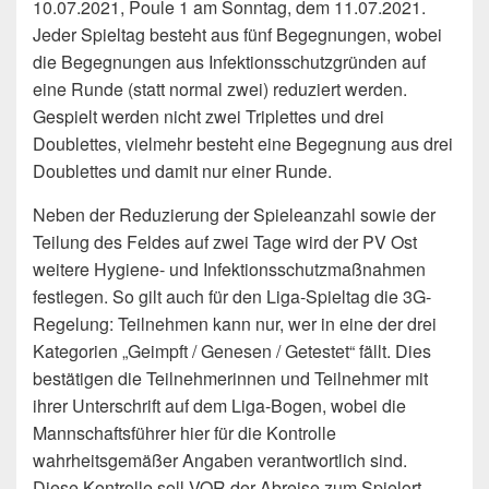
10.07.2021, Poule 1 am Sonntag, dem 11.07.2021.
Jeder Spieltag besteht aus fünf Begegnungen, wobei
die Begegnungen aus Infektionsschutzgründen auf
eine Runde (statt normal zwei) reduziert werden.
Gespielt werden nicht zwei Triplettes und drei
Doublettes, vielmehr besteht eine Begegnung aus drei
Doublettes und damit nur einer Runde.
Neben der Reduzierung der Spieleanzahl sowie der
Teilung des Feldes auf zwei Tage wird der PV Ost
weitere Hygiene- und Infektionsschutzmaßnahmen
festlegen. So gilt auch für den Liga-Spieltag die 3G-
Regelung: Teilnehmen kann nur, wer in eine der drei
Kategorien „Geimpft / Genesen / Getestet“ fällt. Dies
bestätigen die Teilnehmerinnen und Teilnehmer mit
ihrer Unterschrift auf dem Liga-Bogen, wobei die
Mannschaftsführer hier für die Kontrolle
wahrheitsgemäßer Angaben verantwortlich sind.
Diese Kontrolle soll VOR der Abreise zum Spielort