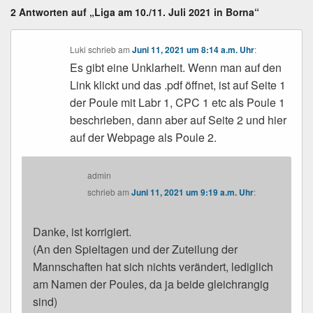
2 Antworten auf „Liga am 10./11. Juli 2021 in Borna“
Luki
schrieb
am
Juni 11, 2021 um 8:14 a.m. Uhr
:
Es gibt eine Unklarheit. Wenn man auf den
Link klickt und das .pdf öffnet, ist auf Seite 1
der Poule mit Labr 1, CPC 1 etc als Poule 1
beschrieben, dann aber auf Seite 2 und hier
auf der Webpage als Poule 2.
admin
schrieb
am
Juni 11, 2021 um 9:19 a.m. Uhr
:
Danke, ist korrigiert.
(An den Spieltagen und der Zuteilung der
Mannschaften hat sich nichts verändert, lediglich
am Namen der Poules, da ja beide gleichrangig
sind)