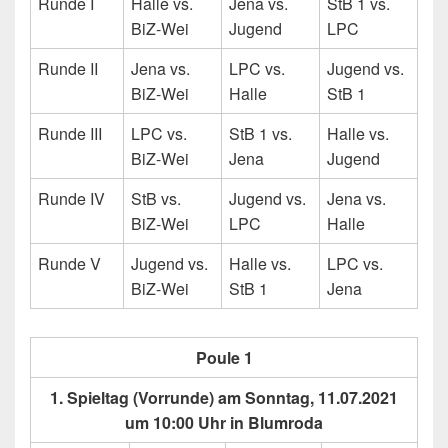
Runde I
Halle vs.
Jena vs.
StB 1 vs.
BiZ-Wei
Jugend
LPC
Runde II
Jena vs.
LPC vs.
Jugend vs.
BiZ-Wei
Halle
StB 1
Runde III
LPC vs.
StB 1 vs.
Halle vs.
BiZ-Wei
Jena
Jugend
Runde IV
StB vs.
Jugend vs.
Jena vs.
BiZ-Wei
LPC
Halle
Runde V
Jugend vs.
Halle vs.
LPC vs.
BiZ-Wei
StB 1
Jena
Poule 1
1. Spieltag (Vorrunde) am Sonntag, 11.07.2021
um 10:00 Uhr in Blumroda