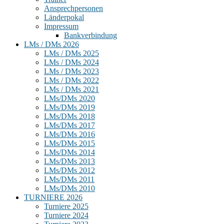
Ansprechpersonen
Länderpokal
Impressum
Bankverbindung
LMs / DMs 2026
LMs / DMs 2025
LMs / DMs 2024
LMs / DMs 2023
LMs / DMs 2022
LMs / DMs 2021
LMs/DMs 2020
LMs/DMs 2019
LMs/DMs 2018
LMs/DMs 2017
LMs/DMs 2016
LMs/DMs 2015
LMs/DMs 2014
LMs/DMs 2013
LMs/DMs 2012
LMs/DMs 2011
LMs/DMs 2010
TURNIERE 2026
Turniere 2025
Turniere 2024