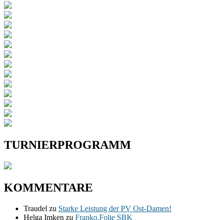
TURNIERPROGRAMM
KOMMENTARE
Traudel
zu
Starke Leistung der PV Ost-Damen!
Helga Imken
zu
Franko.Folie SBK