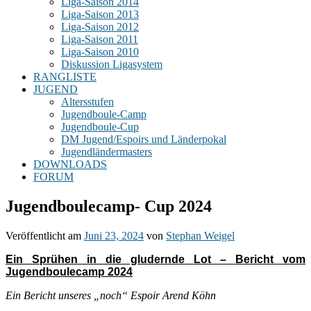
Liga-Saison 2014
Liga-Saison 2013
Liga-Saison 2012
Liga-Saison 2011
Liga-Saison 2010
Diskussion Ligasystem
RANGLISTE
JUGEND
Altersstufen
Jugendboule-Camp
Jugendboule-Cup
DM Jugend/Espoirs und Länderpokal
Jugendländermasters
DOWNLOADS
FORUM
Jugendboulecamp- Cup 2024
Veröffentlicht am
Juni 23, 2024
von
Stephan Weigel
Ein Sprühen in die gludernde Lot – Bericht vom
Jugendboulecamp 2024
Ein Bericht unseres „noch“ Espoir Arend Köhn