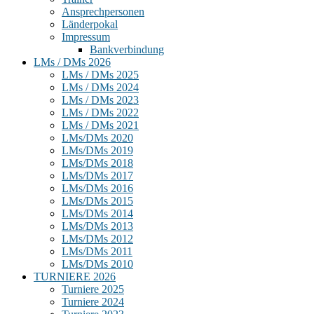
Ansprechpersonen
Länderpokal
Impressum
Bankverbindung
LMs / DMs 2026
LMs / DMs 2025
LMs / DMs 2024
LMs / DMs 2023
LMs / DMs 2022
LMs / DMs 2021
LMs/DMs 2020
LMs/DMs 2019
LMs/DMs 2018
LMs/DMs 2017
LMs/DMs 2016
LMs/DMs 2015
LMs/DMs 2014
LMs/DMs 2013
LMs/DMs 2012
LMs/DMs 2011
LMs/DMs 2010
TURNIERE 2026
Turniere 2025
Turniere 2024