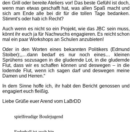
den Grill oder bereite Ateliers vor! Das beste Gefühl ist doch,
wenn man etwas geschafft hat, was allen Spaß macht und
sich am Ende alle bei dir für die tollen Tage bedanken.
Stimmt‘s oder hab ich Recht?
Auch wenn es nicht so ein Projekt, wie das JBC sein muss,
könnt ihr euch ja für Nachwuchs engagieren. Es reicht schon
mal ein paar Workshops an Schulen anzubieten!
Oder in den Worten eines bekannten Politikers (Edmund
Stoiber):,,…
dann bedarf es nur noch eines… kleinen
Sprühens sozusagen in die gludernde Lot, in die gludernde
Flut, dass wir es schaffen können und deswegen – in die
lodernde Flut, wenn ich sagen darf und deswegen meine
Damen und Herren.“
In dem Sinne hoffe ich, ihr habt den Bericht genossen und
engagiert euch fleißig.
Liebe Grüße euer Arend vom LaBrDD
spielfreudige Boulejugend
Federball ist auch hip