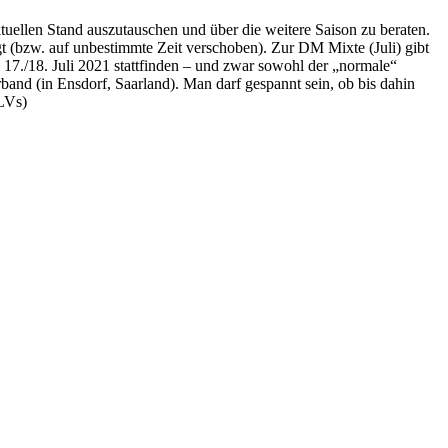
uellen Stand auszutauschen und über die weitere Saison zu beraten.
t (bzw. auf unbestimmte Zeit verschoben). Zur DM Mixte (Juli) gibt
17./18. Juli 2021 stattfinden – und zwar sowohl der „normale“
band (in Ensdorf, Saarland). Man darf gespannt sein, ob bis dahin
LVs)