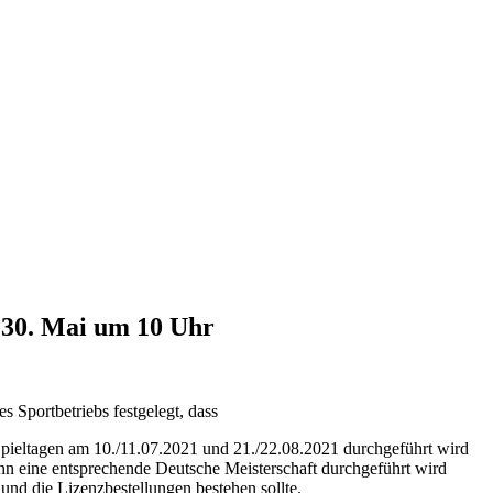
30. Mai um 10 Uhr
s Sportbetriebs festgelegt, dass
 Spieltagen am 10./11.07.2021 und 21./22.08.2021 durchgeführt wird
n eine entsprechende Deutsche Meisterschaft durchgeführt wird
und die Lizenzbestellungen bestehen sollte.