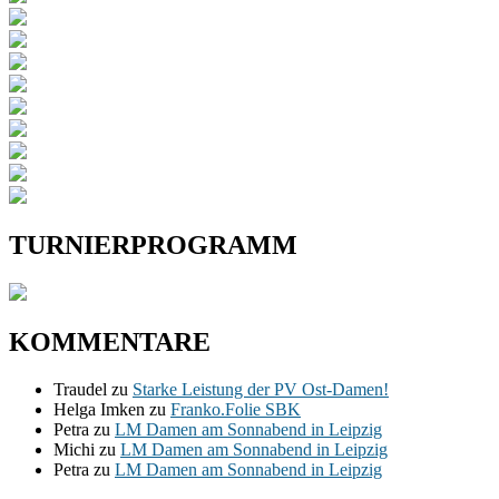
TURNIERPROGRAMM
KOMMENTARE
Traudel
zu
Starke Leistung der PV Ost-Damen!
Helga Imken
zu
Franko.Folie SBK
Petra
zu
LM Damen am Sonnabend in Leipzig
Michi
zu
LM Damen am Sonnabend in Leipzig
Petra
zu
LM Damen am Sonnabend in Leipzig