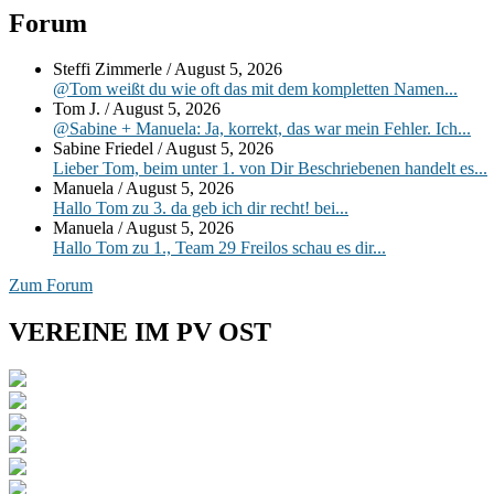
Primärer
Forum
Seitenleisten-
Steffi Zimmerle
/
August 5, 2026
Widgetbereich
@Tom weißt du wie oft das mit dem kompletten Namen...
Tom J.
/
August 5, 2026
@Sabine + Manuela: Ja, korrekt, das war mein Fehler. Ich...
Sabine Friedel
/
August 5, 2026
Lieber Tom, beim unter 1. von Dir Beschriebenen handelt es...
Manuela
/
August 5, 2026
Hallo Tom zu 3. da geb ich dir recht! bei...
Manuela
/
August 5, 2026
Hallo Tom zu 1., Team 29 Freilos schau es dir...
Zum Forum
VEREINE IM PV OST