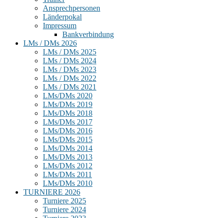
Ansprechpersonen
Länderpokal
Impressum
Bankverbindung
LMs / DMs 2026
LMs / DMs 2025
LMs / DMs 2024
LMs / DMs 2023
LMs / DMs 2022
LMs / DMs 2021
LMs/DMs 2020
LMs/DMs 2019
LMs/DMs 2018
LMs/DMs 2017
LMs/DMs 2016
LMs/DMs 2015
LMs/DMs 2014
LMs/DMs 2013
LMs/DMs 2012
LMs/DMs 2011
LMs/DMs 2010
TURNIERE 2026
Turniere 2025
Turniere 2024