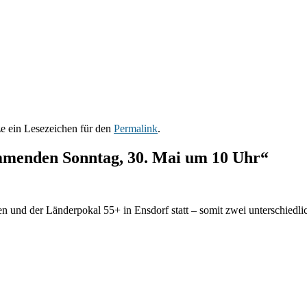
ze ein Lesezeichen für den
Permalink
.
mmenden Sonntag, 30. Mai um 10 Uhr“
en und der Länderpokal 55+ in Ensdorf statt – somit zwei unterschiedli