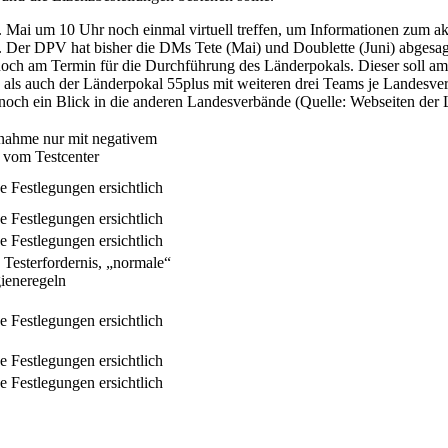
Mai um 10 Uhr noch einmal virtuell treffen, um Informationen zum akt
. Der DPV hat bisher die DMs Tete (Mai) und Doublette (Juni) abgesag
och am Termin für die Durchführung des Länderpokals. Dieser soll am 
 als auch der Länderpokal 55plus mit weiteren drei Teams je Landesver
ch ein Blick in die anderen Landesverbände (Quelle: Webseiten der 
lnahme nur mit negativem
 vom Testcenter
e Festlegungen ersichtlich
e Festlegungen ersichtlich
e Festlegungen ersichtlich
 Testerfordernis, „normale“
ieneregeln
e Festlegungen ersichtlich
e Festlegungen ersichtlich
e Festlegungen ersichtlich