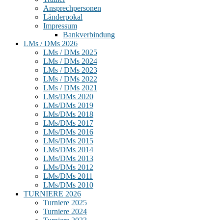
Ansprechpersonen
Länderpokal
Impressum
Bankverbindung
LMs / DMs 2026
LMs / DMs 2025
LMs / DMs 2024
LMs / DMs 2023
LMs / DMs 2022
LMs / DMs 2021
LMs/DMs 2020
LMs/DMs 2019
LMs/DMs 2018
LMs/DMs 2017
LMs/DMs 2016
LMs/DMs 2015
LMs/DMs 2014
LMs/DMs 2013
LMs/DMs 2012
LMs/DMs 2011
LMs/DMs 2010
TURNIERE 2026
Turniere 2025
Turniere 2024