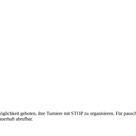
glichkeit geboten, ihre Turniere mit STOP zu organisieren. Für pausc
auerhaft abrufbar.