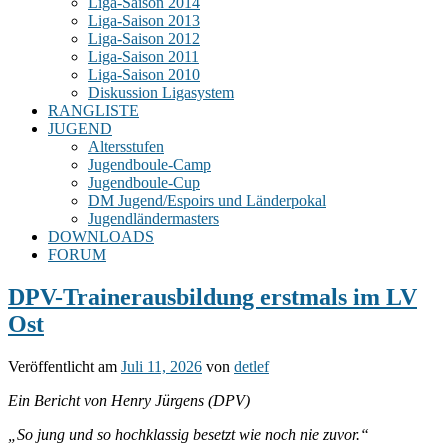
Liga-Saison 2014
Liga-Saison 2013
Liga-Saison 2012
Liga-Saison 2011
Liga-Saison 2010
Diskussion Ligasystem
RANGLISTE
JUGEND
Altersstufen
Jugendboule-Camp
Jugendboule-Cup
DM Jugend/Espoirs und Länderpokal
Jugendländermasters
DOWNLOADS
FORUM
DPV-Trainerausbildung erstmals im LV
Ost
Veröffentlicht am
Juli 11, 2026
von
detlef
Ein Bericht von Henry Jürgens (DPV)
„So jung und so hochklassig besetzt wie noch nie zuvor.“