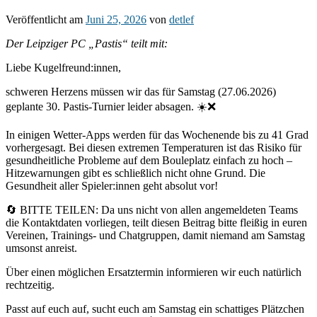
Veröffentlicht am
Juni 25, 2026
von
detlef
Der Leipziger PC „Pastis“ teilt mit:
Liebe Kugelfreund:innen,
schweren Herzens müssen wir das für Samstag (27.06.2026)
geplante 30. Pastis-Turnier leider absagen. ☀️❌
In einigen Wetter-Apps werden für das Wochenende bis zu 41 Grad
vorhergesagt. Bei diesen extremen Temperaturen ist das Risiko für
gesundheitliche Probleme auf dem Bouleplatz einfach zu hoch –
Hitzewarnungen gibt es schließlich nicht ohne Grund. Die
Gesundheit aller Spieler:innen geht absolut vor!
🔄 BITTE TEILEN: Da uns nicht von allen angemeldeten Teams
die Kontaktdaten vorliegen, teilt diesen Beitrag bitte fleißig in euren
Vereinen, Trainings- und Chatgruppen, damit niemand am Samstag
umsonst anreist.
Über einen möglichen Ersatztermin informieren wir euch natürlich
rechtzeitig.
Passt auf euch auf, sucht euch am Samstag ein schattiges Plätzchen