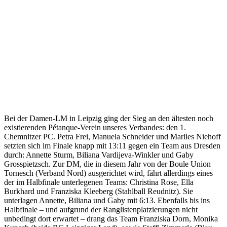
Bei der Damen-LM in Leipzig ging der Sieg an den ältesten noch
existierenden Pétanque-Verein unseres Verbandes: den 1.
Chemnitzer PC. Petra Frei, Manuela Schneider und Marlies Niehoff
setzten sich im Finale knapp mit 13:11 gegen ein Team aus Dresden
durch: Annette Sturm, Biliana Vardijeva-Winkler und Gaby
Grosspietzsch. Zur DM, die in diesem Jahr von der Boule Union
Tornesch (Verband Nord) ausgerichtet wird, fährt allerdings eines
der im Halbfinale unterlegenen Teams: Christina Rose, Ella
Burkhard und Franziska Kleeberg (Stahlball Reudnitz). Sie
unterlagen Annette, Biliana und Gaby mit 6:13. Ebenfalls bis ins
Halbfinale – und aufgrund der Ranglistenplatzierungen nicht
unbedingt dort erwartet – drang das Team Franziska Dorn, Monika