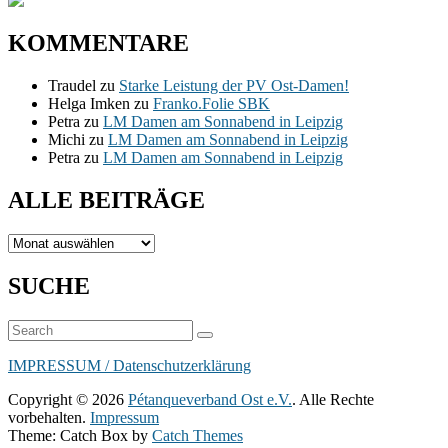
KOMMENTARE
Traudel
zu
Starke Leistung der PV Ost-Damen!
Helga Imken
zu
Franko.Folie SBK
Petra
zu
LM Damen am Sonnabend in Leipzig
Michi
zu
LM Damen am Sonnabend in Leipzig
Petra
zu
LM Damen am Sonnabend in Leipzig
ALLE BEITRÄGE
ALLE
BEITRÄGE
SUCHE
Suchen
Suchen
nach:
IMPRESSUM / Datenschutzerklärung
Copyright © 2026
Pétanqueverband Ost e.V.
. Alle Rechte
vorbehalten.
Impressum
Theme: Catch Box by
Catch Themes