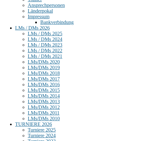
Ansprechpersonen
Länderpokal
Impressum
Bankverbindung
LMs / DMs 2026
LMs / DMs 2025
LMs / DMs 2024
LMs / DMs 2023
LMs / DMs 2022
LMs / DMs 2021
LMs/DMs 2020
LMs/DMs 2019
LMs/DMs 2018
LMs/DMs 2017
LMs/DMs 2016
LMs/DMs 2015
LMs/DMs 2014
LMs/DMs 2013
LMs/DMs 2012
LMs/DMs 2011
LMs/DMs 2010
TURNIERE 2026
Turniere 2025
Turniere 2024